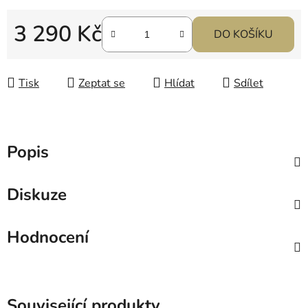
3 290 Kč
DO KOŠÍKU
Měrná cena:
Tisk
Zeptat se
Hlídat
Sdílet
Popis
Diskuze
Hodnocení
Související produkty