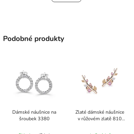
Podobné produkty
Dámské náušnice na
Zlaté dámské náušnice
šroubek 3380
v růžovém zlatě 810
přírodní kameny