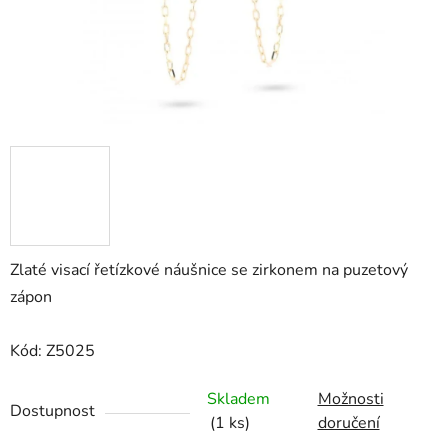
Zlaté visací řetízkové náušnice se zirkonem na puzetový
zápon
Kód: Z5025
Skladem
Možnosti
Dostupnost
(1 ks)
doručení