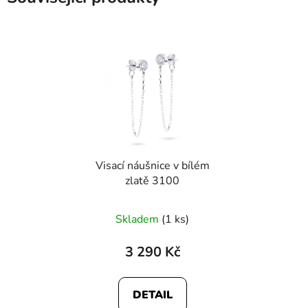
Visací náušnice v bílém
zlatě 3100
Skladem
(1 ks)
3 290 Kč
DETAIL