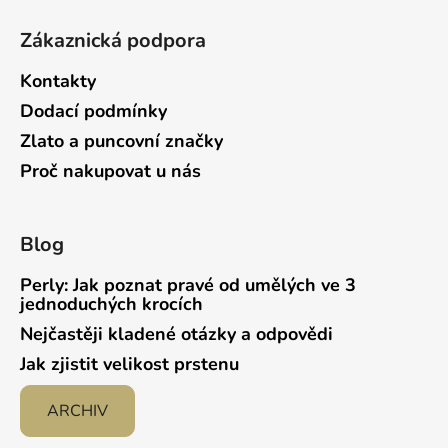
Zákaznická podpora
Kontakty
Dodací podmínky
Zlato a puncovní značky
Proč nakupovat u nás
Blog
Perly: Jak poznat pravé od umělých ve 3
jednoduchých krocích
Nejčastěji kladené otázky a odpovědi
Jak zjistit velikost prstenu
ARCHIV