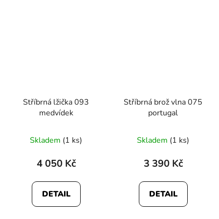
Stříbrná lžička 093
Stříbrná brož vlna 075
medvídek
portugal
Skladem
(1 ks)
Skladem
(1 ks)
4 050 Kč
3 390 Kč
DETAIL
DETAIL