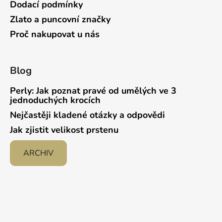
Dodací podmínky
u
Zlato a puncovní značky
Proč nakupovat u nás
Blog
Perly: Jak poznat pravé od umělých ve 3
jednoduchých krocích
Nejčastěji kladené otázky a odpovědi
Jak zjistit velikost prstenu
ARCHIV