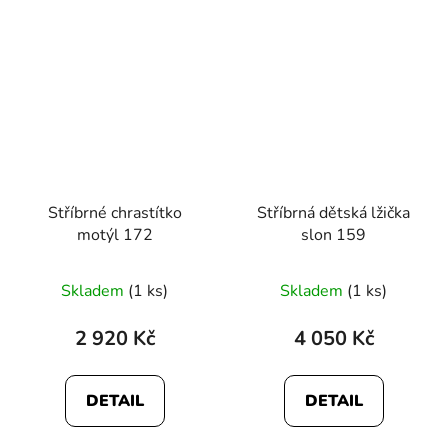
Stříbrné chrastítko
Stříbrná dětská lžička
motýl 172
slon 159
Skladem
(1 ks)
Skladem
(1 ks)
2 920 Kč
4 050 Kč
DETAIL
DETAIL