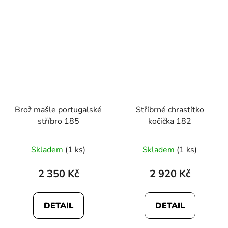
Brož mašle portugalské
Stříbrné chrastítko
stříbro 185
kočička 182
Skladem
(1 ks)
Skladem
(1 ks)
2 350 Kč
2 920 Kč
DETAIL
DETAIL