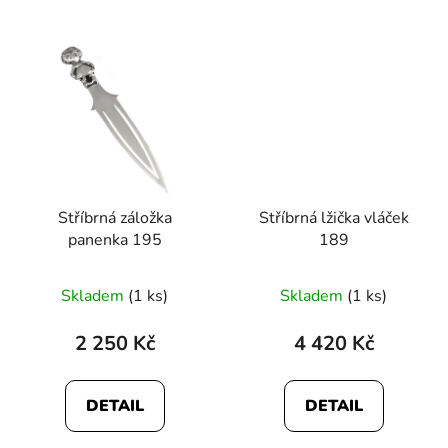
Stříbrná záložka
Stříbrná lžička vláček
panenka 195
189
Skladem
(1 ks)
Skladem
(1 ks)
2 250 Kč
4 420 Kč
DETAIL
DETAIL