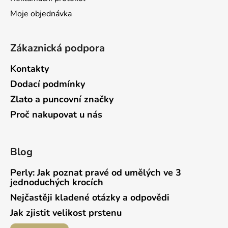
ý
p
Moje objednávka
i
s
u
Zákaznická podpora
Kontakty
Dodací podmínky
Zlato a puncovní značky
Proč nakupovat u nás
Blog
Perly: Jak poznat pravé od umělých ve 3
jednoduchých krocích
Nejčastěji kladené otázky a odpovědi
Jak zjistit velikost prstenu