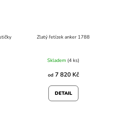
stičky
Zlatý řetízek anker 1788
Skladem
(4 ks)
7 820 Kč
od
DETAIL