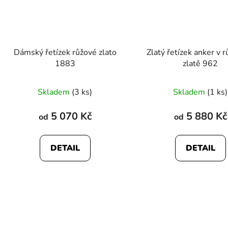
Dámský řetízek růžové zlato
Zlatý řetízek anker v
1883
zlatě 962
Skladem
(3 ks)
Skladem
(1 ks)
5 070 Kč
5 880 Kč
od
od
DETAIL
DETAIL