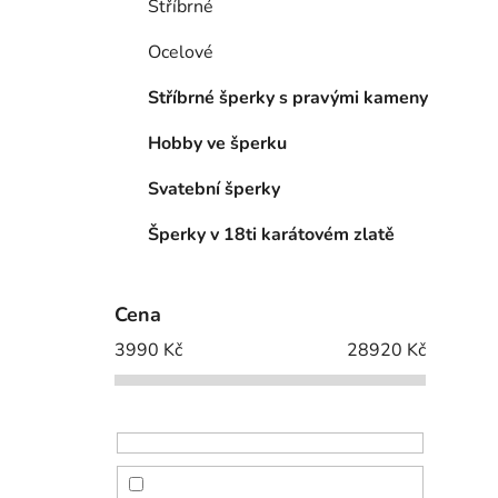
Stříbrné
Ocelové
Stříbrné šperky s pravými kameny
Hobby ve šperku
Svatební šperky
Šperky v 18ti karátovém zlatě
Cena
3990
Kč
28920
Kč