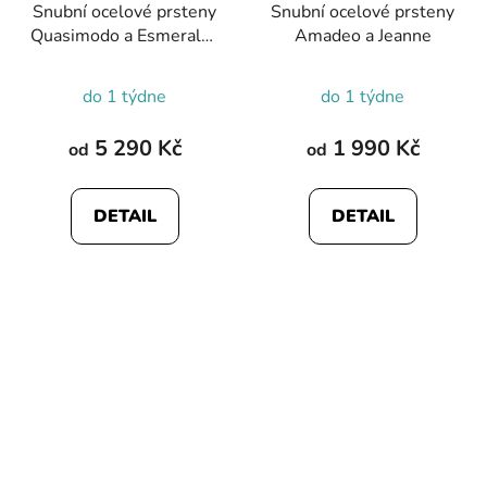
Snubní ocelové prsteny
Snubní ocelové prsteny
Quasimodo a Esmeralda
Amadeo a Jeanne
diamant
do 1 týdne
do 1 týdne
5 290 Kč
1 990 Kč
od
od
DETAIL
DETAIL