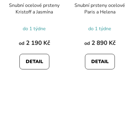
Snubní ocelové prsteny
Snubní prsteny ocelové
Kristoff a Jasmína
Paris a Helena
do 1 týdne
do 1 týdne
2 190 Kč
2 890 Kč
od
od
DETAIL
DETAIL