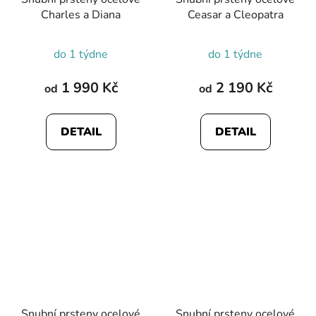
Charles a Diana
Ceasar a Cleopatra
do 1 týdne
do 1 týdne
1 990 Kč
2 190 Kč
od
od
DETAIL
DETAIL
Snubní prsteny ocelové
Snubní prsteny ocelové