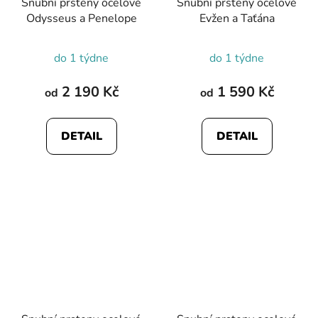
Snubní prsteny ocelové
Snubní prsteny ocelové
Odysseus a Penelope
Evžen a Taťána
do 1 týdne
do 1 týdne
2 190 Kč
1 590 Kč
od
od
DETAIL
DETAIL