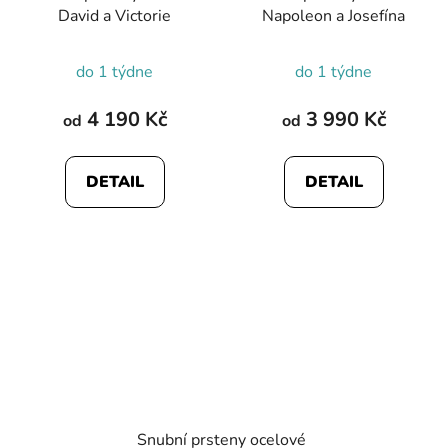
David a Victorie
Napoleon a Josefína
do 1 týdne
do 1 týdne
4 190 Kč
3 990 Kč
od
od
DETAIL
DETAIL
Snubní prsteny ocelové