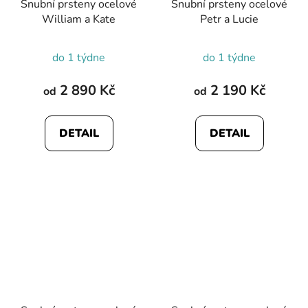
Snubní prsteny ocelové
Snubní prsteny ocelové
William a Kate
Petr a Lucie
do 1 týdne
do 1 týdne
2 890 Kč
2 190 Kč
od
od
DETAIL
DETAIL