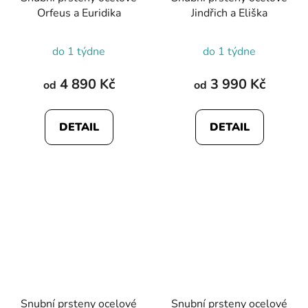
Orfeus a Euridika
Jindřich a Eliška
do 1 týdne
do 1 týdne
4 890 Kč
3 990 Kč
od
od
DETAIL
DETAIL
Snubní prsteny ocelové
Snubní prsteny ocelové