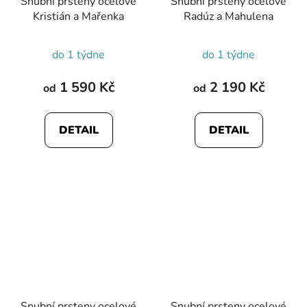
Snubní prsteny ocelové
Snubní prsteny ocelové
Kristián a Mařenka
Radúz a Mahulena
do 1 týdne
do 1 týdne
1 590 Kč
2 190 Kč
od
od
DETAIL
DETAIL
Snubní prsteny ocelové
Snubní prsteny ocelové