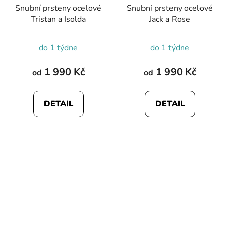
Snubní prsteny ocelové
Snubní prsteny ocelové
Tristan a Isolda
Jack a Rose
do 1 týdne
do 1 týdne
1 990 Kč
1 990 Kč
od
od
DETAIL
DETAIL