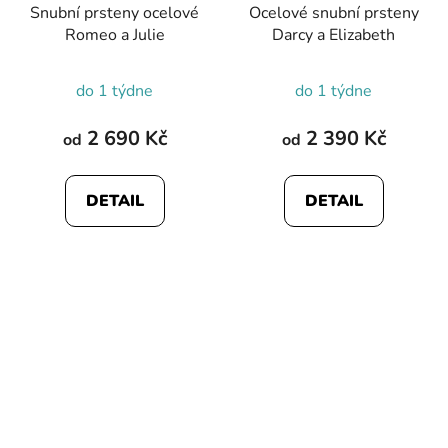
Snubní prsteny ocelové
Ocelové snubní prsteny
Romeo a Julie
Darcy a Elizabeth
do 1 týdne
do 1 týdne
2 690 Kč
2 390 Kč
od
od
DETAIL
DETAIL