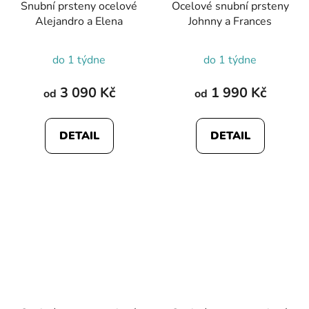
Snubní prsteny ocelové
Ocelové snubní prsteny
Alejandro a Elena
Johnny a Frances
do 1 týdne
do 1 týdne
3 090 Kč
1 990 Kč
od
od
DETAIL
DETAIL