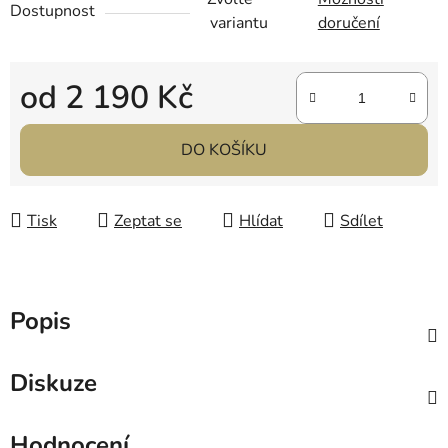
Dostupnost
variantu
doručení
od
2 190 Kč
Měrná cena:
DO KOŠÍKU
Tisk
Zeptat se
Hlídat
Sdílet
Popis
Diskuze
Hodnocení