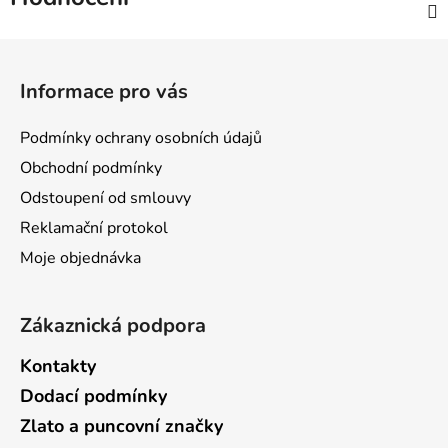
Z
á
Informace pro vás
p
a
Podmínky ochrany osobních údajů
t
Obchodní podmínky
í
Odstoupení od smlouvy
Reklamační protokol
Moje objednávka
Zákaznická podpora
Kontakty
Dodací podmínky
Zlato a puncovní značky