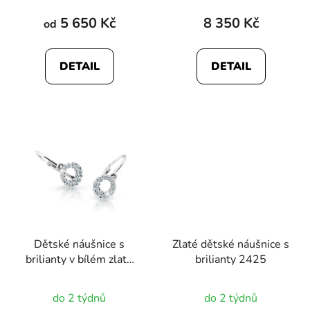
t
5 650 Kč
8 350 Kč
od
ů
DETAIL
DETAIL
Dětské náušnice s
Zlaté dětské náušnice s
brilianty v bílém zlatě
brilianty 2425
2855
do 2 týdnů
do 2 týdnů