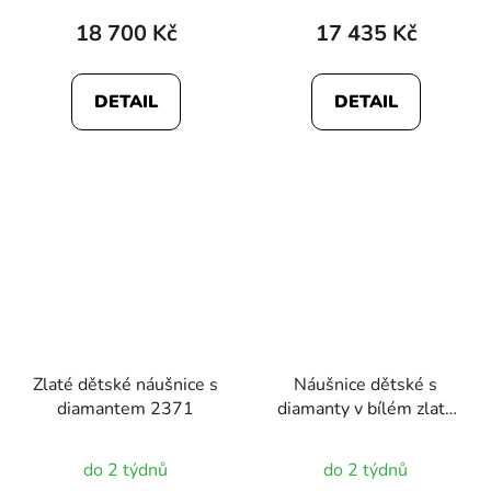
18 700 Kč
17 435 Kč
DETAIL
DETAIL
Zlaté dětské náušnice s
Náušnice dětské s
diamantem 2371
diamanty v bílém zlatě
2169
do 2 týdnů
do 2 týdnů