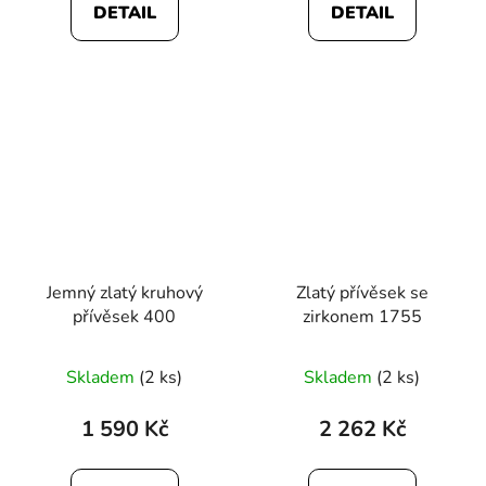
DETAIL
DETAIL
Jemný zlatý kruhový
Zlatý přívěsek se
přívěsek 400
zirkonem 1755
Skladem
(2 ks)
Skladem
(2 ks)
1 590 Kč
2 262 Kč