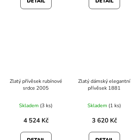
DETAIL
DETAIL
Zlatý přívěsek rubínové
Zlatý dámský elegantní
srdce 2005
přívěsek 1881
Skladem
(3 ks)
Skladem
(1 ks)
4 524 Kč
3 620 Kč