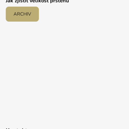
Jak zjistit velikost prstenu
ARCHIV