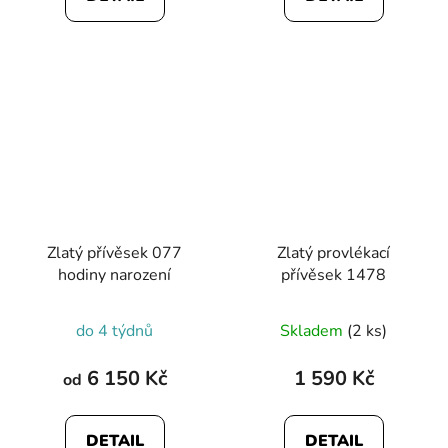
Zlatý přívěsek 077
Zlatý provlékací
hodiny narození
přívěsek 1478
do 4 týdnů
Skladem
(2 ks)
6 150 Kč
1 590 Kč
od
DETAIL
DETAIL