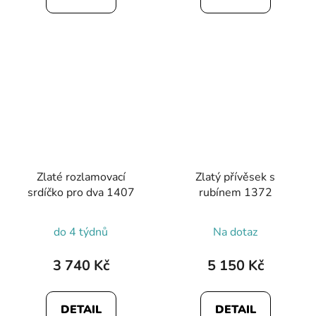
Zlaté rozlamovací
Zlatý přívěsek s
srdíčko pro dva 1407
rubínem 1372
do 4 týdnů
Na dotaz
3 740 Kč
5 150 Kč
DETAIL
DETAIL