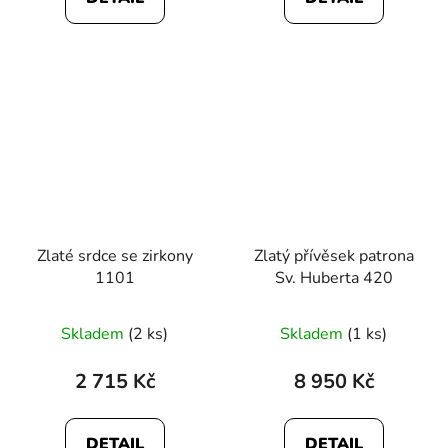
Zlaté srdce se zirkony
Zlatý přívěsek patrona
1101
Sv. Huberta 420
Skladem
(2 ks)
Skladem
(1 ks)
2 715 Kč
8 950 Kč
DETAIL
DETAIL