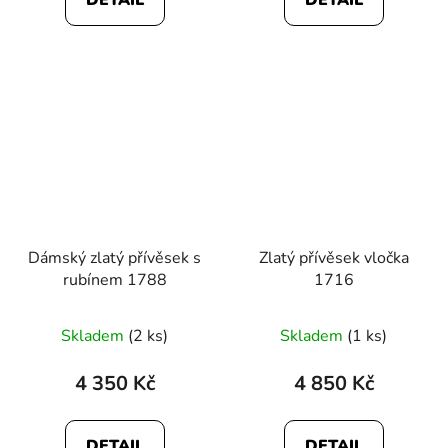
DETAIL
DETAIL
Dámský zlatý přívěsek s
Zlatý přívěsek vločka
rubínem 1788
1716
Skladem
(2 ks)
Skladem
(1 ks)
4 350 Kč
4 850 Kč
DETAIL
DETAIL