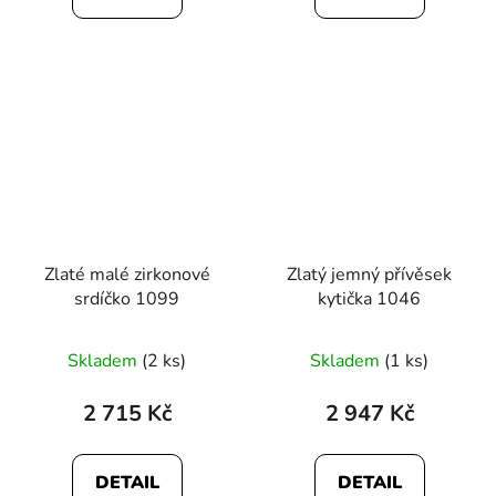
Zlaté malé zirkonové
Zlatý jemný přívěsek
srdíčko 1099
kytička 1046
Skladem
(2 ks)
Skladem
(1 ks)
2 715 Kč
2 947 Kč
DETAIL
DETAIL