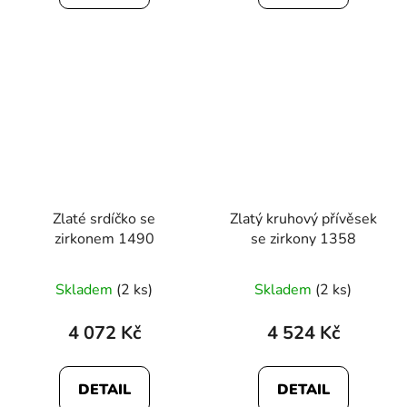
Zlaté srdíčko se
Zlatý kruhový přívěsek
zirkonem 1490
se zirkony 1358
Skladem
(2 ks)
Skladem
(2 ks)
4 072 Kč
4 524 Kč
DETAIL
DETAIL