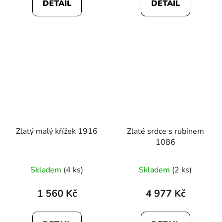
DETAIL
DETAIL
Zlatý malý křížek 1916
Zlaté srdce s rubínem
1086
Skladem
(4 ks)
Skladem
(2 ks)
1 560 Kč
4 977 Kč