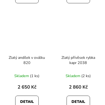
Zlatý andílek v oválku
Zlatý přívěsek rybka
820
kapr 2038
Skladem
(1 ks)
Skladem
(2 ks)
2 650 Kč
2 860 Kč
DETAIL
DETAIL