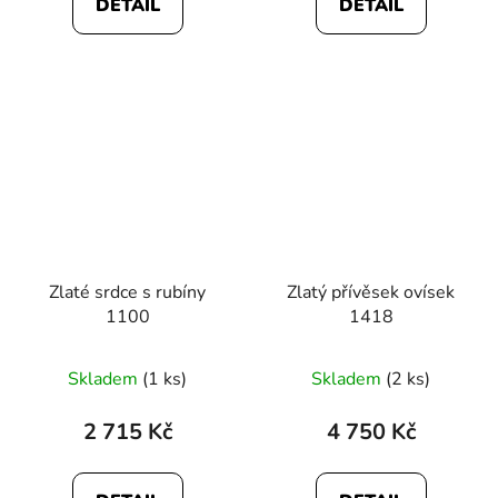
DETAIL
DETAIL
Zlaté srdce s rubíny
Zlatý přívěsek ovísek
1100
1418
Skladem
(1 ks)
Skladem
(2 ks)
2 715 Kč
4 750 Kč