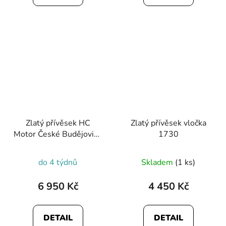
Zlatý přívěsek HC
Zlatý přívěsek vločka
Motor České Budějovice
1730
1752
do 4 týdnů
Skladem
(1 ks)
6 950 Kč
4 450 Kč
DETAIL
DETAIL