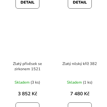
DETAIL
DETAIL
Zlatý přívěsek se
Zlatý nilský kříž 382
zirkonem 1521
Skladem
(3 ks)
Skladem
(1 ks)
3 852 Kč
7 480 Kč