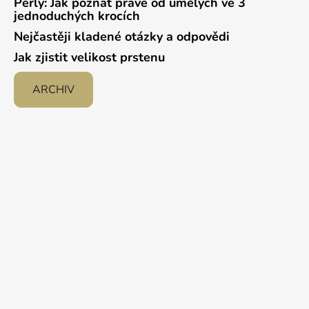
Perly: Jak poznat pravé od umělých ve 3
jednoduchých krocích
Nejčastěji kladené otázky a odpovědi
Jak zjistit velikost prstenu
ARCHIV