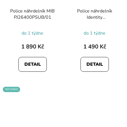
Police náhrdelník MIB
Police náhrdelník
PJ26400PSUB/01
Identity
PEAGN0041001
do 1 týdne
do 1 týdne
1 890 Kč
1 490 Kč
DETAIL
DETAIL
NOVINKA