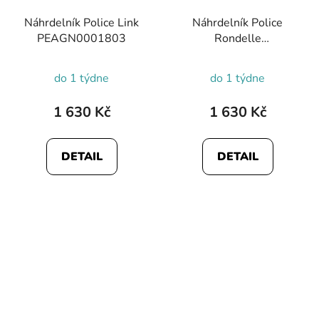
Náhrdelník Police Link
Náhrdelník Police
PEAGN0001803
Rondelle
PEAGN0001901
do 1 týdne
do 1 týdne
1 630 Kč
1 630 Kč
DETAIL
DETAIL