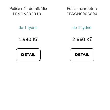
Police náhrdelník Mix
Police náhrdelník
PEAGN0033101
PEAGN0005604
Showpiece nábojnice
do 1 týdne
do 1 týdne
1 940 Kč
2 660 Kč
DETAIL
DETAIL