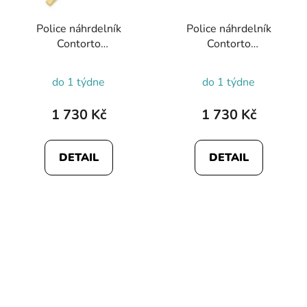
Police náhrdelník
Police náhrdelník
Contorto
Contorto
PEAGN0081702
PEAGN0081705
do 1 týdne
do 1 týdne
1 730 Kč
1 730 Kč
DETAIL
DETAIL