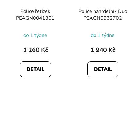
Police řetízek
Police náhrdelník Duo
PEAGN0041801
PEAGN0032702
do 1 týdne
do 1 týdne
1 260 Kč
1 940 Kč
DETAIL
DETAIL