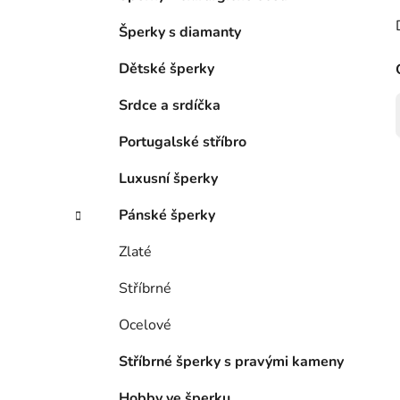
Šperky s diamanty
Dětské šperky
Srdce a srdíčka
Portugalské stříbro
Luxusní šperky
Pánské šperky
Zlaté
Stříbrné
Ocelové
Stříbrné šperky s pravými kameny
Hobby ve šperku