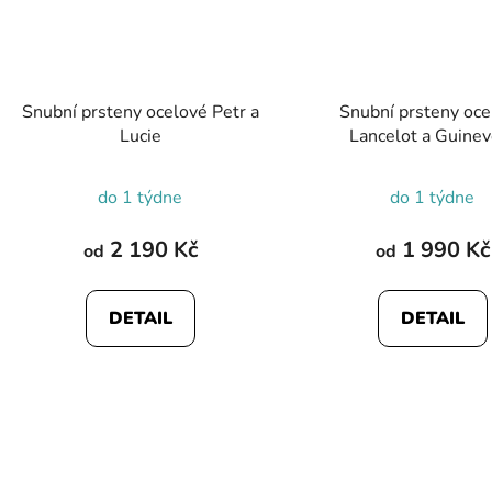
Snubní prsteny ocelové Petr a
Snubní prsteny oce
Lucie
Lancelot a Guinev
do 1 týdne
do 1 týdne
2 190 Kč
1 990 Kč
od
od
DETAIL
DETAIL