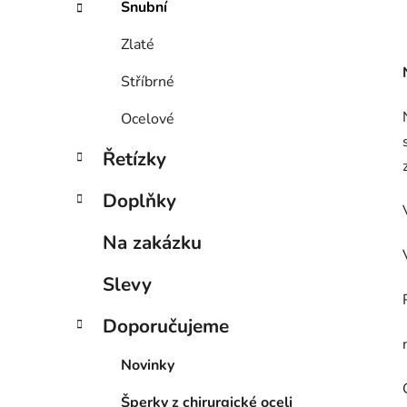
Snubní
Zlaté
Stříbrné
Ocelové
Řetízky
Doplňky
Na zakázku
Slevy
Doporučujeme
Novinky
Šperky z chirurgické oceli