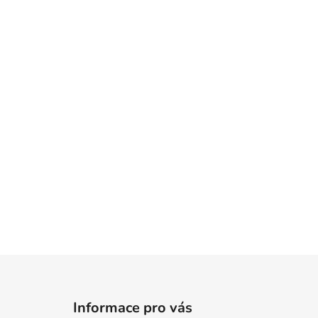
Z
á
Informace pro vás
p