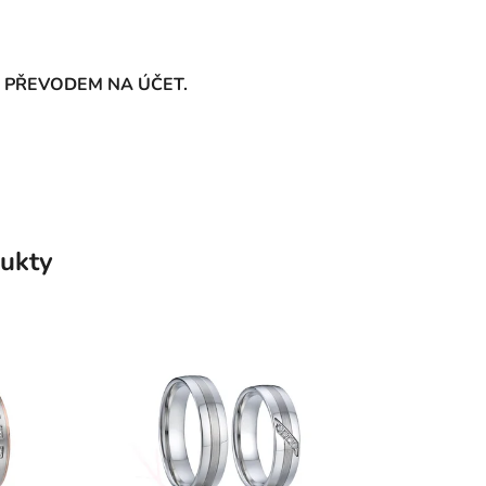
 PŘEVODEM NA ÚČET.
ukty