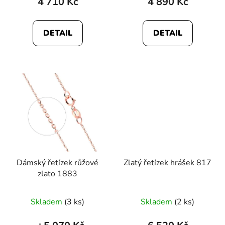
4 710 Kč
4 890 Kč
DETAIL
DETAIL
Dámský řetízek růžové
Zlatý řetízek hrášek 817
zlato 1883
Skladem
(3 ks)
Skladem
(2 ks)