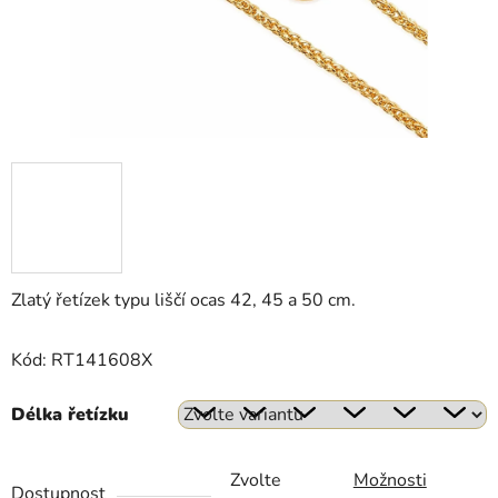
Zlatý řetízek typu liščí ocas 42, 45 a 50 cm.
Kód: RT141608X
Délka řetízku
Zvolte
Možnosti
Dostupnost