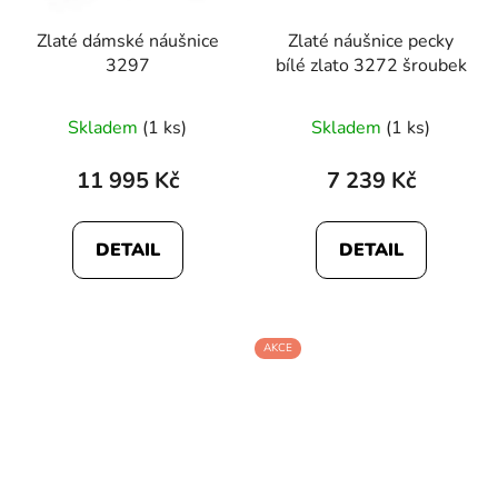
Zlaté dámské náušnice
Zlaté náušnice pecky
3297
bílé zlato 3272 šroubek
Skladem
(1 ks)
Skladem
(1 ks)
11 995 Kč
7 239 Kč
DETAIL
DETAIL
AKCE