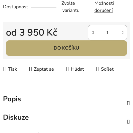
Zvolte
Možnosti
Dostupnost
variantu
doručení
od
3 950 Kč
Měrná cena:
DO KOŠÍKU
Tisk
Zeptat se
Hlídat
Sdílet
Popis
Diskuze