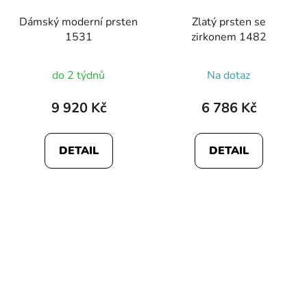
Dámský moderní prsten
Zlatý prsten se
1531
zirkonem 1482
do 2 týdnů
Na dotaz
9 920 Kč
6 786 Kč
DETAIL
DETAIL