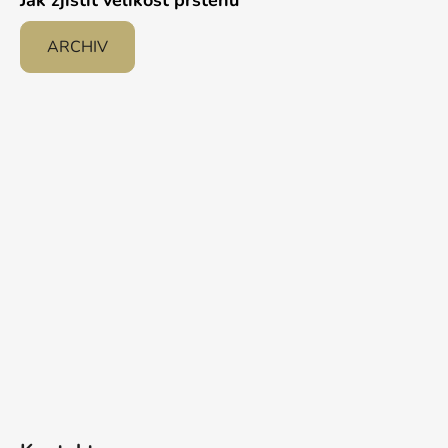
Jak zjistit velikost prstenu
ARCHIV