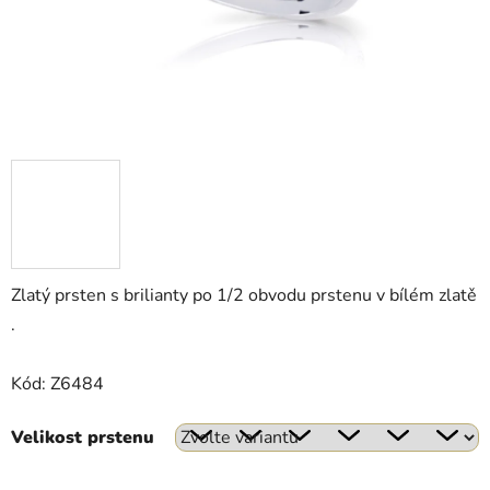
Zlatý prsten s brilianty po 1/2 obvodu prstenu v bílém zlatě
.
Kód: Z6484
Velikost prstenu