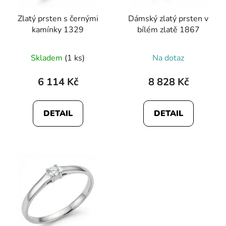
Zlatý prsten s černými
Dámský zlatý prsten v
kamínky 1329
bílém zlatě 1867
Skladem
(1 ks)
Na dotaz
6 114 Kč
8 828 Kč
DETAIL
DETAIL