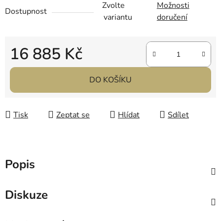
Zvolte
Možnosti
Dostupnost
variantu
doručení
16 885 Kč
Měrná cena:
DO KOŠÍKU
Tisk
Zeptat se
Hlídat
Sdílet
Popis
Diskuze