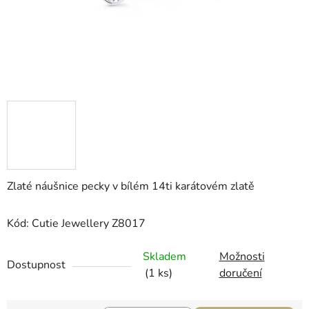
Zlaté náušnice pecky v bílém 14ti karátovém zlatě
Kód: Cutie Jewellery Z8017
Skladem
Možnosti
Dostupnost
(1 ks)
doručení