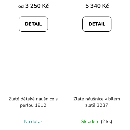
3 250 Kč
5 340 Kč
od
DETAIL
DETAIL
Zlaté dětské náušnice s
Zlaté náušnice v bílém
perlou 1912
zlatě 3287
Na dotaz
Skladem
(2 ks)