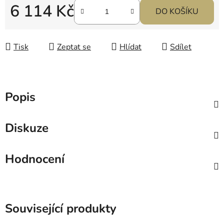
6 114 Kč
DO KOŠÍKU
Měrná cena:
Tisk
Zeptat se
Hlídat
Sdílet
Popis
Diskuze
Hodnocení
Související produkty