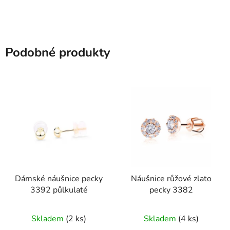
hvězdiček.
Podobné produkty
Dámské náušnice pecky
Náušnice růžové zlato
3392 půlkulaté
pecky 3382
Skladem
(2 ks)
Skladem
(4 ks)