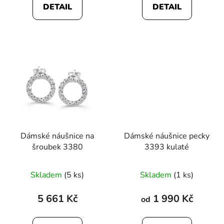
DETAIL
DETAIL
Dámské náušnice na
Dámské náušnice pecky
šroubek 3380
3393 kulaté
Skladem
(5 ks)
Skladem
(1 ks)
5 661 Kč
1 990 Kč
od