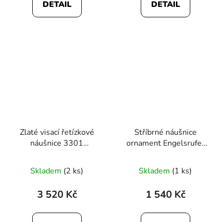
DETAIL
DETAIL
Zlaté visací řetízkové
Stříbrné náušnice
náušnice 3301
ornament Engelsrufer
trojúhelník
ERE-ORNA-ZI-ST
Skladem
(2 ks)
Skladem
(1 ks)
3 520 Kč
1 540 Kč