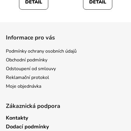
DETAIL
DETAIL
Z
á
Informace pro vás
p
a
Podmínky ochrany osobních údajů
t
Obchodní podmínky
í
Odstoupení od smlouvy
Reklamační protokol
Moje objednávka
Zákaznická podpora
Kontakty
Dodací podmínky