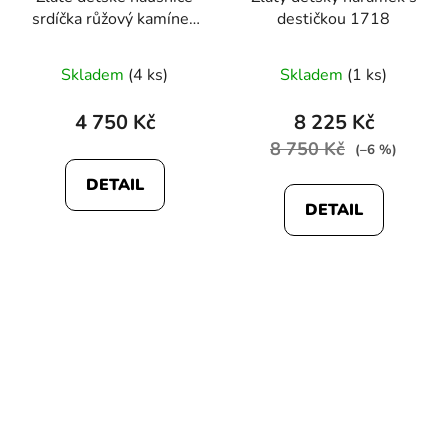
srdíčka růžový kamínek
destičkou 1718
1917
Skladem
(4 ks)
Skladem
(1 ks)
4 750 Kč
8 225 Kč
8 750 Kč
(–6 %)
DETAIL
DETAIL