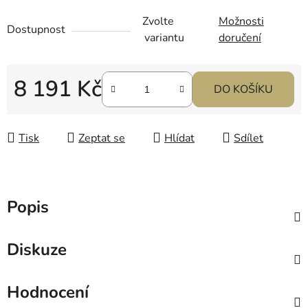
Zvolte
Možnosti
Dostupnost
variantu
doručení
8 191 Kč
DO KOŠÍKU
Měrná cena:
Tisk
Zeptat se
Hlídat
Sdílet
Popis
Diskuze
Hodnocení