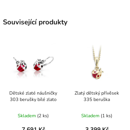
Související produkty
Dětské zlaté náušničky
Zlatý dětský přívěsek
303 berušky bílé zlato
335 beruška
Skladem
(2 ks)
Skladem
(1 ks)
7 691 Kč
3 399 Kč