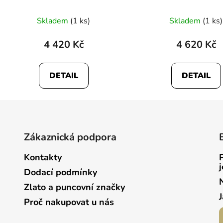
Skladem
(1 ks)
Skladem
(1 ks)
4 420 Kč
4 620 Kč
DETAIL
DETAIL
Zákaznická podpora
Kontakty
Dodací podmínky
Zlato a puncovní značky
Proč nakupovat u nás