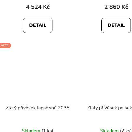
4 524 Kč
2 860 Kč
DETAIL
DETAIL
AKCE
Zlatý přívěsek lapač snů 2035
Zlatý přívěsek pejse
Skladem
(1 ks)
Skladem
(2 ks)