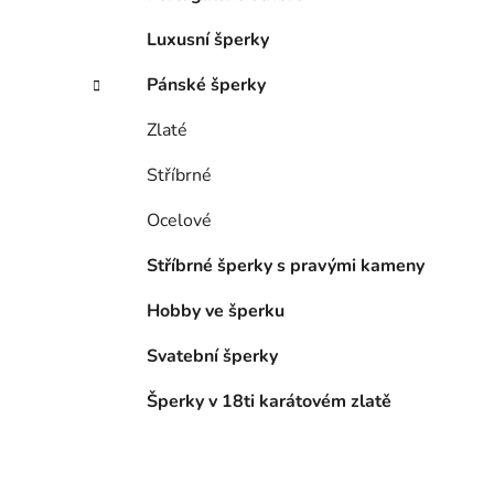
Luxusní šperky
Pánské šperky
Zlaté
Stříbrné
Ocelové
Stříbrné šperky s pravými kameny
Hobby ve šperku
Svatební šperky
Šperky v 18ti karátovém zlatě