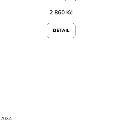
2 860 Kč
DETAIL
a 2034