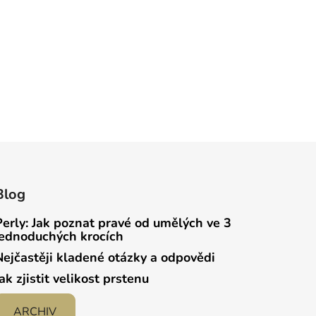
Blog
Perly: Jak poznat pravé od umělých ve 3
jednoduchých krocích
Nejčastěji kladené otázky a odpovědi
Jak zjistit velikost prstenu
ARCHIV