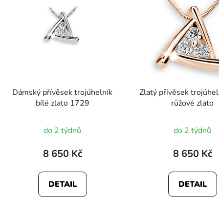
Dámský přívěsek trojúhelník
Zlatý přívěsek trojúhe
bílé zlato 1729
růžové zlato
do 2 týdnů
do 2 týdnů
8 650 Kč
8 650 Kč
DETAIL
DETAIL