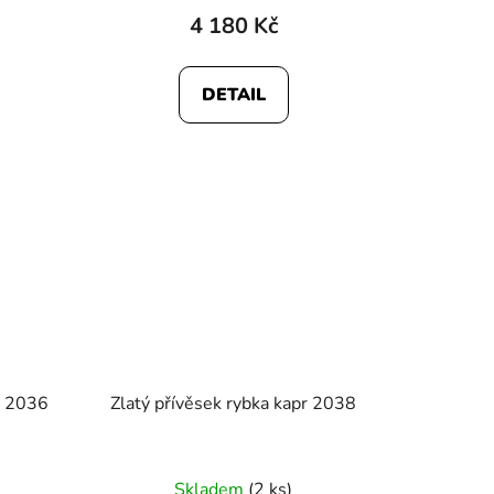
4 180 Kč
DETAIL
k 2036
Zlatý přívěsek rybka kapr 2038
Skladem
(2 ks)