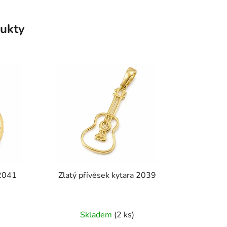
ukty
 2041
Zlatý přívěsek kytara 2039
Skladem
(2 ks)