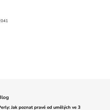
 2041
Blog
Perly: Jak poznat pravé od umělých ve 3