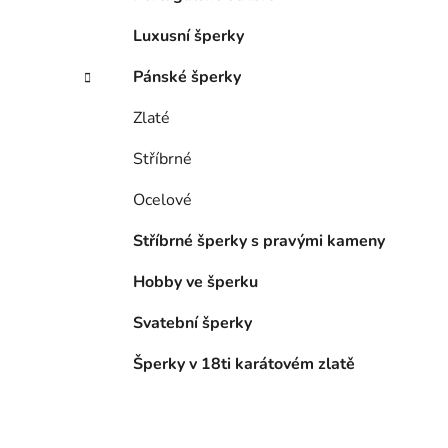
Luxusní šperky
Pánské šperky
Zlaté
Stříbrné
Ocelové
Stříbrné šperky s pravými kameny
Hobby ve šperku
Svatební šperky
Šperky v 18ti karátovém zlatě