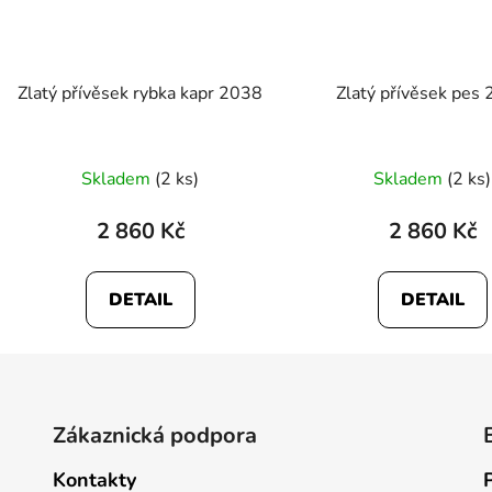
Zlatý přívěsek rybka kapr 2038
Zlatý přívěsek pes
Skladem
(2 ks)
Skladem
(2 ks)
2 860 Kč
2 860 Kč
DETAIL
DETAIL
Zákaznická podpora
Kontakty