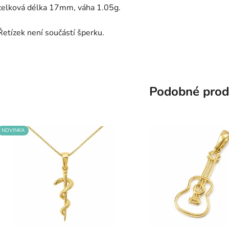
celková délka 17mm, váha 1.05g.
Řetízek není součástí šperku.
Podobné prod
NOVINKA