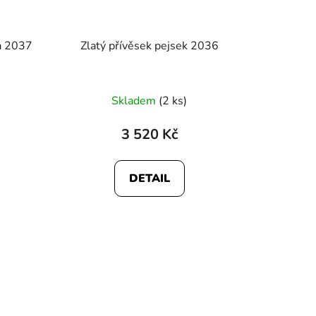
ka 2037
Zlatý přívěsek pejsek 2036
Skladem
(2 ks)
3 520 Kč
DETAIL