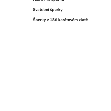
Svatební šperky
Šperky v 18ti karátovém zlatě