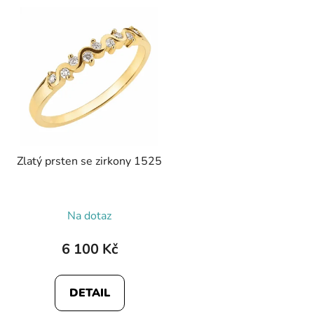
Zlatý prsten se zirkony 1525
Na dotaz
6 100 Kč
DETAIL