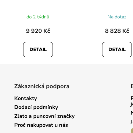
do 2 týdnů
Na dotaz
9 920 Kč
8 828 Kč
DETAIL
DETAIL
Zákaznická podpora
Kontakty
Dodací podmínky
Zlato a puncovní značky
Proč nakupovat u nás