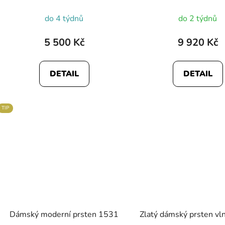
do 4 týdnů
do 2 týdnů
5 500 Kč
9 920 Kč
DETAIL
DETAIL
TIP
Dámský moderní prsten 1531
Zlatý dámský prsten v