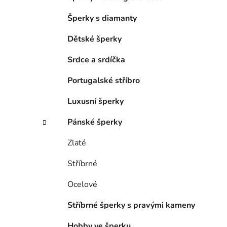
Šperky s diamanty
Dětské šperky
Srdce a srdíčka
Portugalské stříbro
Luxusní šperky
Pánské šperky
Zlaté
Stříbrné
Ocelové
Stříbrné šperky s pravými kameny
Hobby ve šperku