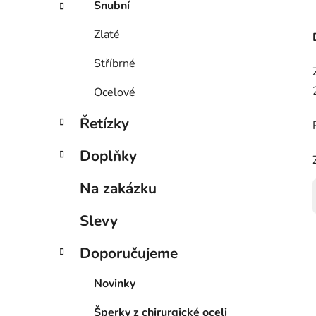
Snubní
Zlaté
Stříbrné
Ocelové
Řetízky
Doplňky
Na zakázku
Slevy
Doporučujeme
Novinky
Šperky z chirurgické oceli