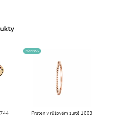
ukty
NOVINKA
a 744
Prsten v růžovém zlatě 1663