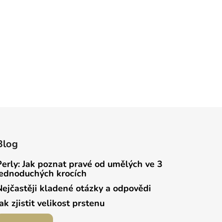
Blog
Perly: Jak poznat pravé od umělých ve 3
jednoduchých krocích
Nejčastěji kladené otázky a odpovědi
Jak zjistit velikost prstenu