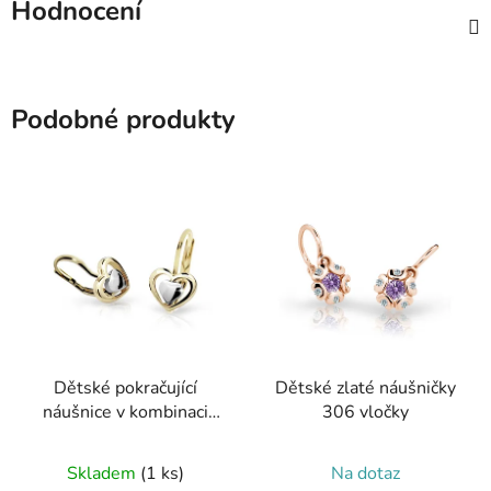
Hodnocení
Podobné produkty
Dětské pokračující
Dětské zlaté náušničky
náušnice v kombinaci
306 vločky
zlata 2263
Skladem
(1 ks)
Na dotaz