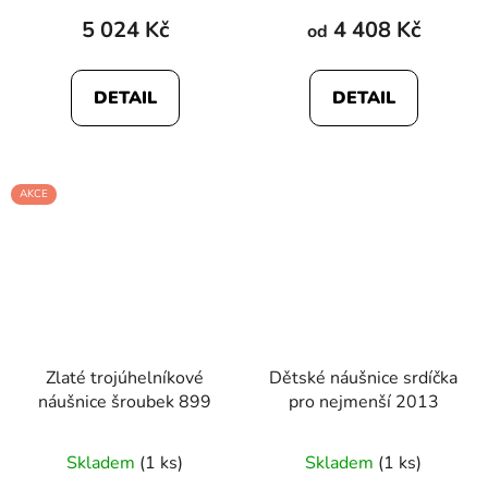
5 024 Kč
4 408 Kč
od
DETAIL
DETAIL
AKCE
Zlaté trojúhelníkové
Dětské náušnice srdíčka
náušnice šroubek 899
pro nejmenší 2013
Skladem
(1 ks)
Skladem
(1 ks)