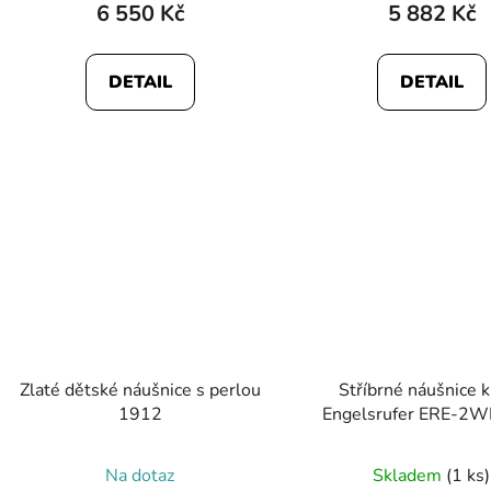
6 550 Kč
5 882 Kč
DETAIL
DETAIL
Zlaté dětské náušnice s perlou
Stříbrné náušnice k
1912
Engelsrufer ERE-2W
Na dotaz
Skladem
(1 ks)