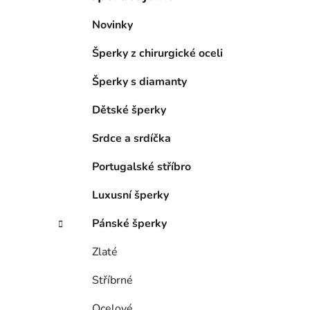
Novinky
Šperky z chirurgické oceli
Šperky s diamanty
Dětské šperky
Srdce a srdíčka
Portugalské stříbro
Luxusní šperky
Pánské šperky
Zlaté
Stříbrné
Ocelové