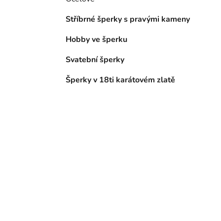
Stříbrné šperky s pravými kameny
Hobby ve šperku
Svatební šperky
Šperky v 18ti karátovém zlatě