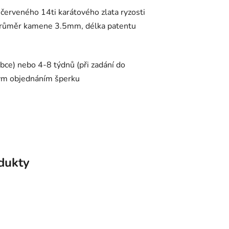
červeného 14ti karátového zlata ryzosti
růměr kamene 3.5mm, délka patentu
ce) nebo 4-8 týdnů (při zadání do
ným objednáním šperku
odukty