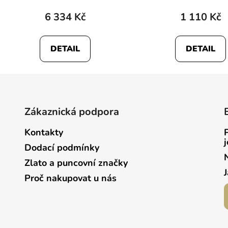
6 334 Kč
1 110 Kč
DETAIL
DETAIL
Zákaznická podpora
Kontakty
Dodací podmínky
Zlato a puncovní značky
Proč nakupovat u nás