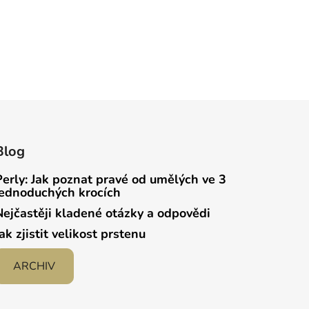
Blog
Perly: Jak poznat pravé od umělých ve 3
jednoduchých krocích
Nejčastěji kladené otázky a odpovědi
Jak zjistit velikost prstenu
ARCHIV