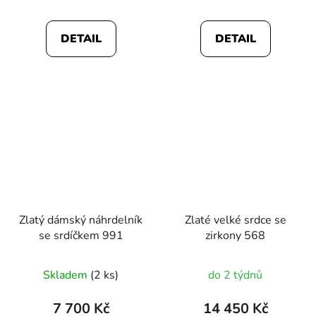
DETAIL
DETAIL
Zlatý dámský náhrdelník
Zlaté velké srdce se
se srdíčkem 991
zirkony 568
Skladem
(2 ks)
do 2 týdnů
7 700 Kč
14 450 Kč