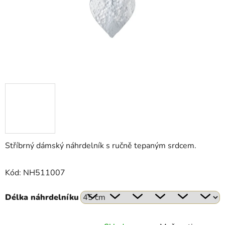
Stříbrný dámský náhrdelník s ručně tepaným srdcem.
Kód: NH511007
Délka náhrdelníku