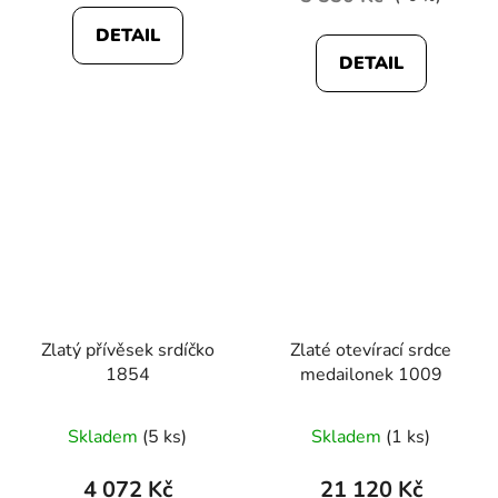
DETAIL
DETAIL
Zlatý přívěsek srdíčko
Zlaté otevírací srdce
1854
medailonek 1009
Skladem
(5 ks)
Skladem
(1 ks)
4 072 Kč
21 120 Kč