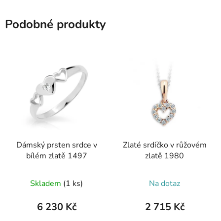
Podobné produkty
Dámský prsten srdce v
Zlaté srdíčko v růžovém
bílém zlatě 1497
zlatě 1980
Skladem
(1 ks)
Na dotaz
6 230 Kč
2 715 Kč