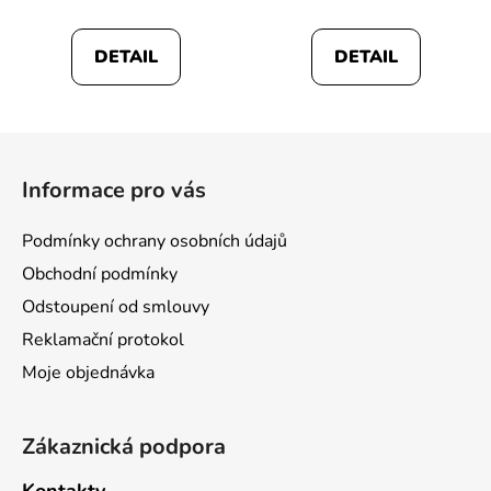
DETAIL
DETAIL
Z
á
Informace pro vás
p
a
Podmínky ochrany osobních údajů
t
Obchodní podmínky
í
Odstoupení od smlouvy
Reklamační protokol
Moje objednávka
Zákaznická podpora