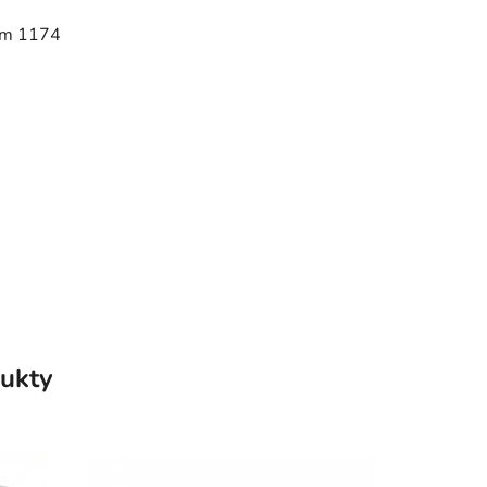
nem 1174
ukty