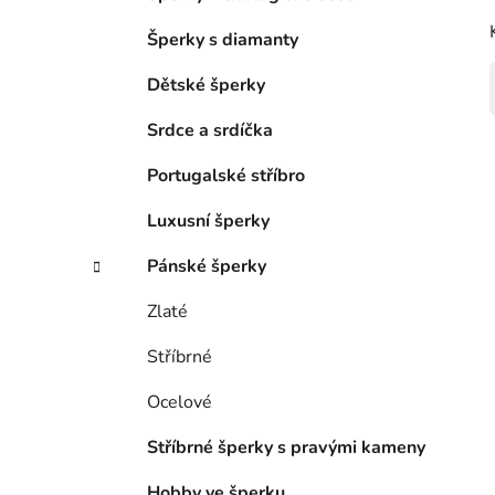
Šperky s diamanty
Dětské šperky
Srdce a srdíčka
Portugalské stříbro
Luxusní šperky
Pánské šperky
Zlaté
Stříbrné
Ocelové
Stříbrné šperky s pravými kameny
Hobby ve šperku