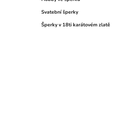
Svatební šperky
Šperky v 18ti karátovém zlatě