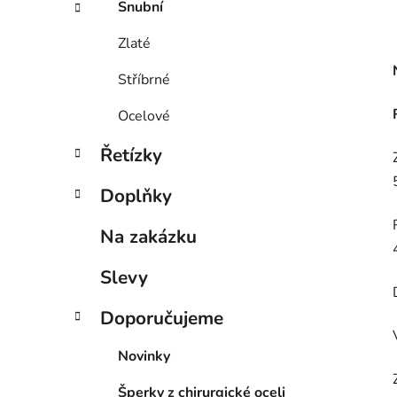
Snubní
Zlaté
Stříbrné
Ocelové
Řetízky
Doplňky
Na zakázku
Slevy
Doporučujeme
Novinky
Šperky z chirurgické oceli