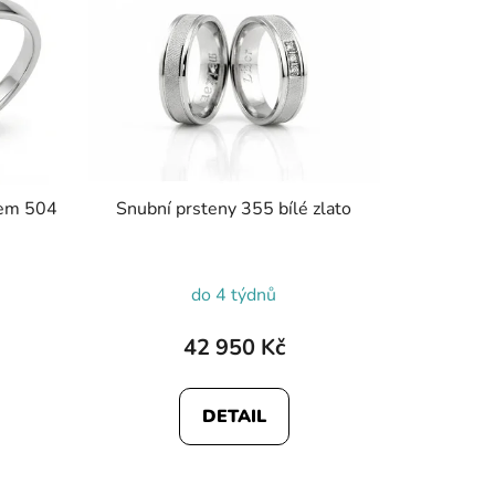
nem 504
Snubní prsteny 355 bílé zlato
do 4 týdnů
42 950 Kč
DETAIL