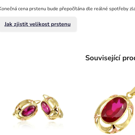
Konečná cena prstenu bude přepočítána dle reálné spotřeby zl
Jak zjistit velikost prstenu
Související pr