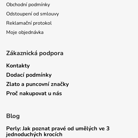
t
Obchodní podmínky
í
Odstoupení od smlouvy
Reklamační protokol
Moje objednávka
Zákaznická podpora
Kontakty
Dodací podmínky
Zlato a puncovní značky
Proč nakupovat u nás
Blog
Perly: Jak poznat pravé od umělých ve 3
jednoduchých krocích