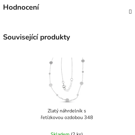
Hodnocení
Související produkty
Zlatý náhrdelník s
řetízkovou ozdobou 348
Skladem
(2 ks)