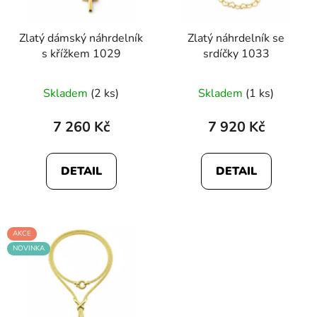
Zlatý dámský náhrdelník
Zlatý náhrdelník se
s křížkem 1029
srdíčky 1033
Skladem
(2 ks)
Skladem
(1 ks)
7 260 Kč
7 920 Kč
DETAIL
DETAIL
AKCE
NOVINKA