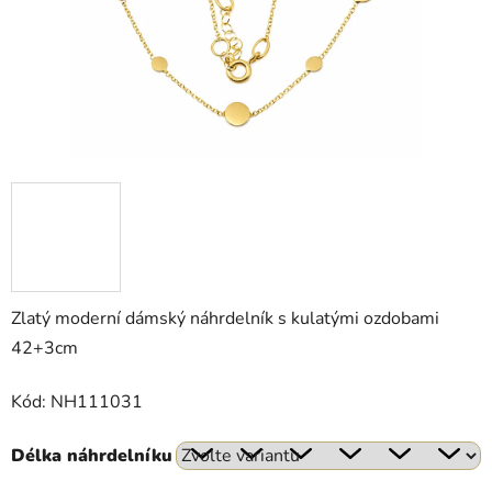
Zlatý moderní dámský náhrdelník s kulatými ozdobami
42+3cm
Kód: NH111031
Délka náhrdelníku