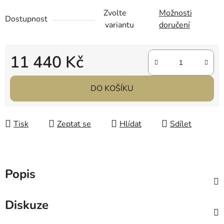
Zvolte
Možnosti
Dostupnost
variantu
doručení
11 440 Kč
Měrná cena:
DO KOŠÍKU
Tisk
Zeptat se
Hlídat
Sdílet
Popis
Diskuze