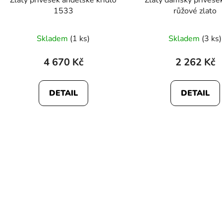
1533
růžové zlato
Skladem
(1 ks)
Skladem
(3 ks)
4 670 Kč
2 262 Kč
DETAIL
DETAIL