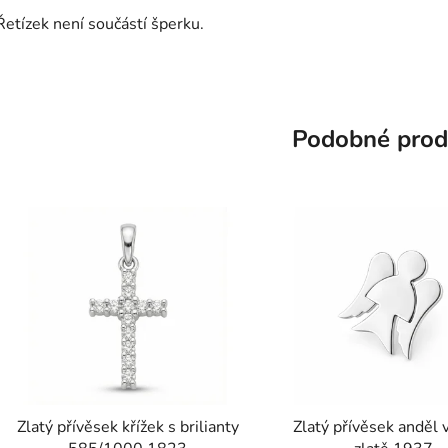
Řetízek není součástí šperku.
Podobné prod
Zlatý přívěsek křížek s brilianty
Zlatý přívěsek anděl 