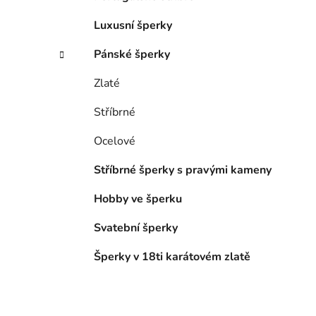
Luxusní šperky
Pánské šperky
Zlaté
Stříbrné
Ocelové
Stříbrné šperky s pravými kameny
Hobby ve šperku
Svatební šperky
Šperky v 18ti karátovém zlatě