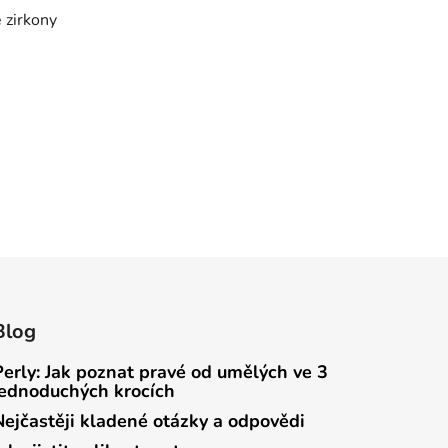
e zirkony
Blog
Perly: Jak poznat pravé od umělých ve 3
jednoduchých krocích
Nejčastěji kladené otázky a odpovědi