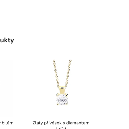
ukty
v bílém
Zlatý přívěsek s diamantem