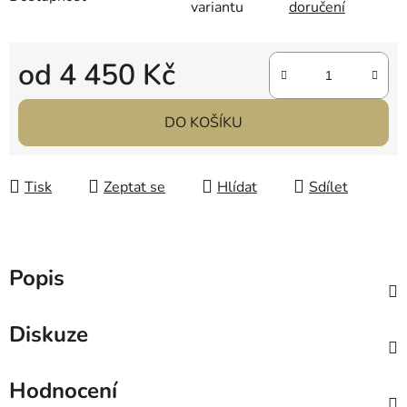
variantu
doručení
od
4 450 Kč
Měrná cena:
DO KOŠÍKU
Tisk
Zeptat se
Hlídat
Sdílet
Popis
Diskuze
Hodnocení