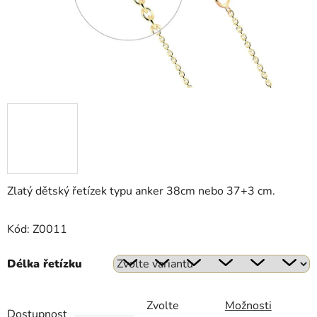
Zlatý dětský řetízek typu anker 38cm nebo 37+3 cm.
Kód: Z0011
Délka řetízku
Zvolte
Možnosti
Dostupnost