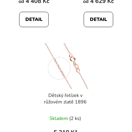
4 408 Kč
4 629 Kč
od
od
DETAIL
DETAIL
Dětský řetízek v
růžovém zlatě 1896
Skladem
(2 ks)