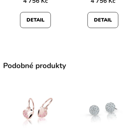
4 756 Kč
4 756 Kč
DETAIL
DETAIL
Podobné produkty