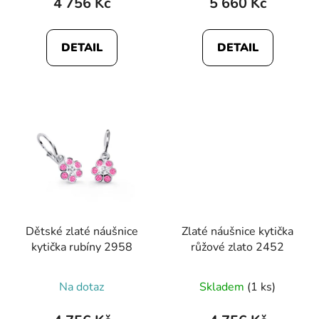
4 756 Kč
5 660 Kč
DETAIL
DETAIL
Dětské zlaté náušnice
Zlaté náušnice kytička
kytička rubíny 2958
růžové zlato 2452
Na dotaz
Skladem
(1 ks)