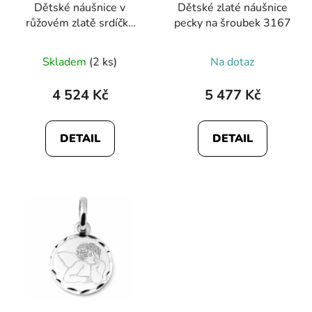
Dětské náušnice v
Dětské zlaté náušnice
růžovém zlatě srdíčka
pecky na šroubek 3167
3171
Skladem
(2 ks)
Na dotaz
4 524 Kč
5 477 Kč
DETAIL
DETAIL