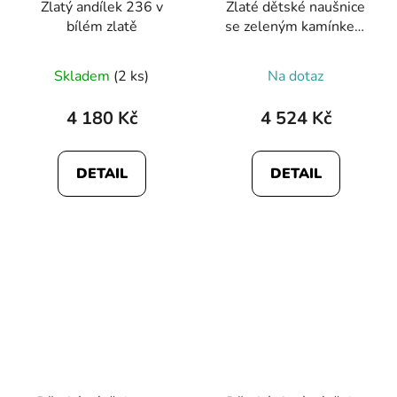
Zlatý andílek 236 v
Zlaté dětské naušnice
bílém zlatě
se zeleným kamínkem
1663
Skladem
(2 ks)
Na dotaz
4 180 Kč
4 524 Kč
DETAIL
DETAIL