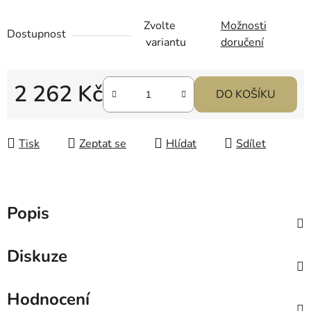
Zvolte
Možnosti
Dostupnost
variantu
doručení
2 262 Kč
DO KOŠÍKU
Měrná cena:
Tisk
Zeptat se
Hlídat
Sdílet
Popis
Diskuze
Hodnocení