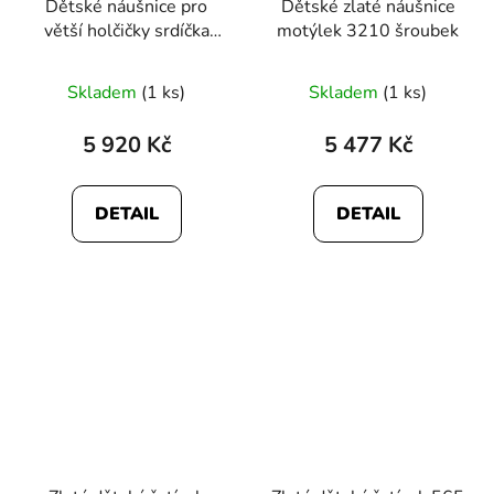
Dětské náušnice pro
Dětské zlaté náušnice
větší holčičky srdíčka
motýlek 3210 šroubek
3389
Skladem
(1 ks)
Skladem
(1 ks)
5 920 Kč
5 477 Kč
DETAIL
DETAIL