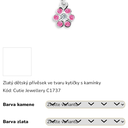
Zlatý dětský přívěsek ve tvaru kytičky s kamínky
Kód: Cutie Jewellery C1737
Barva kamene
Barva zlata