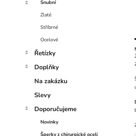
Snubní
Zlaté
Stříbrné
Ocelové
Řetízky
Doplňky
Na zakázku
Slevy
Doporučujeme
Novinky
Šperky z chirurgické oceli