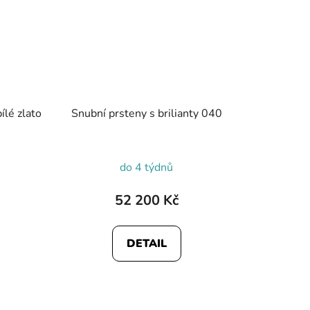
ílé zlato
Snubní prsteny s brilianty 040
do 4 týdnů
52 200 Kč
DETAIL