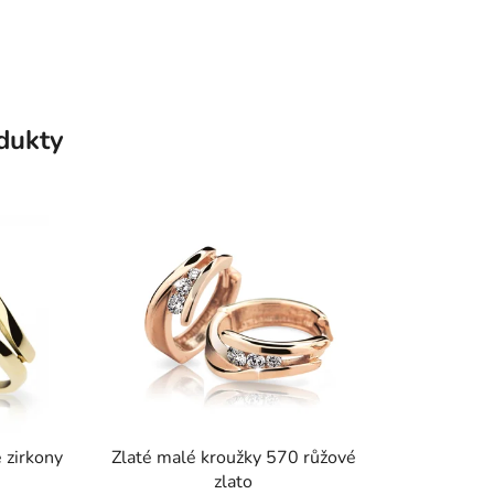
odukty
 zirkony
Zlaté malé kroužky 570 růžové
zlato