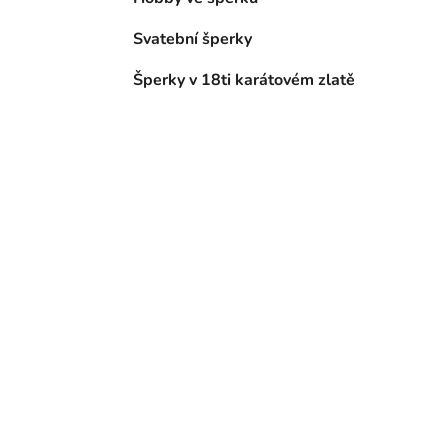
Svatební šperky
Šperky v 18ti karátovém zlatě