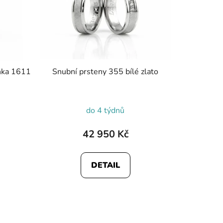
lnka 1611
Snubní prsteny 355 bílé zlato
do 4 týdnů
42 950 Kč
DETAIL