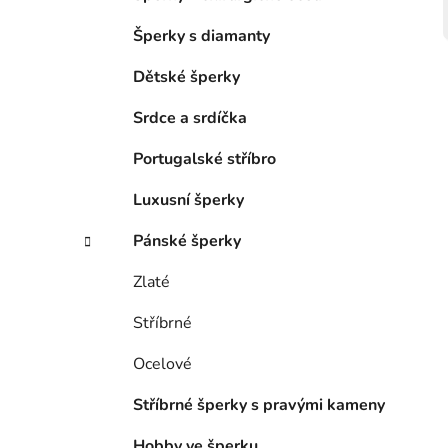
Šperky s diamanty
Dětské šperky
Srdce a srdíčka
Portugalské stříbro
Luxusní šperky
Pánské šperky
Zlaté
Stříbrné
Ocelové
Stříbrné šperky s pravými kameny
Hobby ve šperku