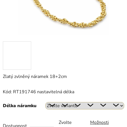
Zlatý zvlněný náramek 18+2cm
Kód: RT191746 nastavitelná délka
Délka náramku
Zvolte
Možnosti
Dostupnost