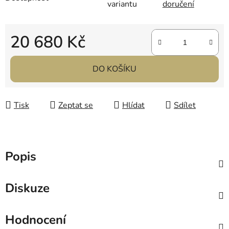
variantu
doručení
20 680 Kč
Měrná cena:
DO KOŠÍKU
Tisk
Zeptat se
Hlídat
Sdílet
Popis
Diskuze
Hodnocení