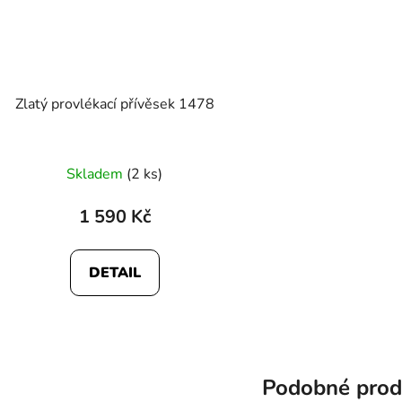
Zlatý provlékací přívěsek 1478
Skladem
(2 ks)
1 590 Kč
DETAIL
Podobné prod