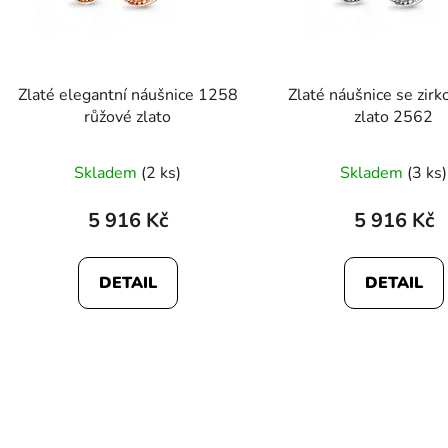
Zlaté elegantní náušnice 1258
Zlaté náušnice se zirk
růžové zlato
zlato 2562
Skladem
(2 ks)
Skladem
(3 ks)
5 916 Kč
5 916 Kč
DETAIL
DETAIL