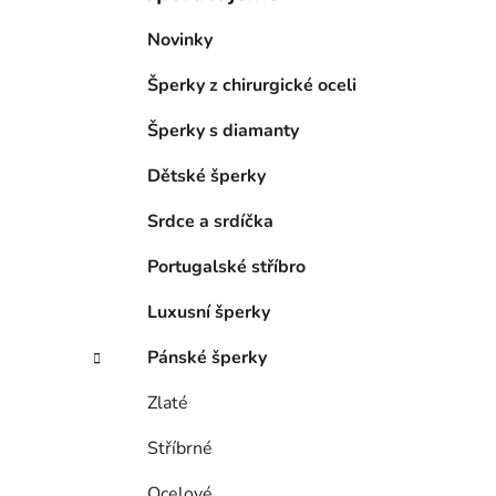
Novinky
Šperky z chirurgické oceli
Šperky s diamanty
Dětské šperky
Srdce a srdíčka
Portugalské stříbro
Luxusní šperky
Pánské šperky
Zlaté
Stříbrné
Ocelové