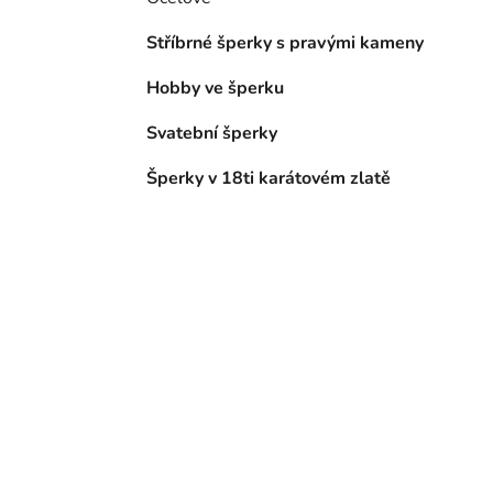
Stříbrné šperky s pravými kameny
Hobby ve šperku
Svatební šperky
Šperky v 18ti karátovém zlatě