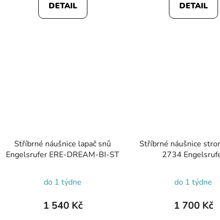
DETAIL
DETAIL
Stříbrné náušnice lapač snů
Stříbrné náušnice stro
Engelsrufer ERE-DREAM-BI-ST
2734 Engelsruf
do 1 týdne
do 1 týdne
1 540 Kč
1 700 Kč