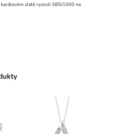
i karátovém zlatě ryzosti 585/1000 na
odukty