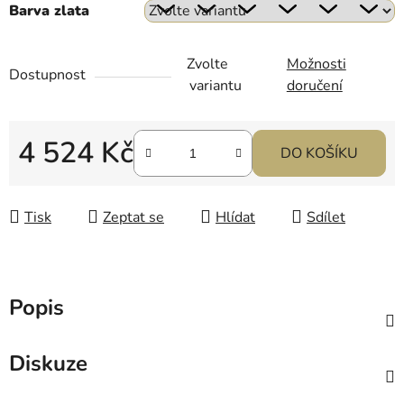
Barva zlata
Zvolte
Možnosti
Dostupnost
variantu
doručení
4 524 Kč
DO KOŠÍKU
Měrná cena:
Tisk
Zeptat se
Hlídat
Sdílet
Popis
Diskuze