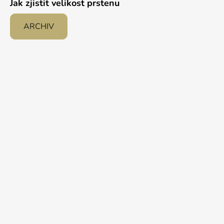
Jak zjistit velikost prstenu
ARCHIV