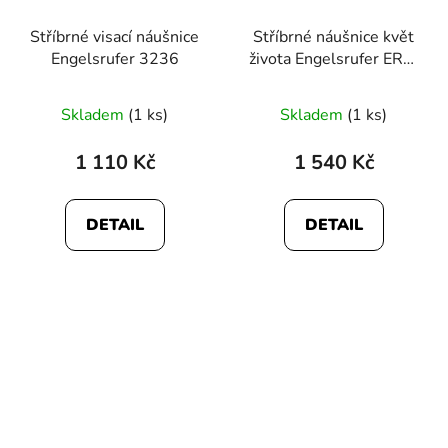
Stříbrné visací náušnice
Stříbrné náušnice květ
Engelsrufer 3236
života Engelsrufer ERE-
LILLIFL-ZST
Skladem
(1 ks)
Skladem
(1 ks)
1 110 Kč
1 540 Kč
DETAIL
DETAIL