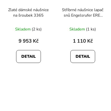
Zlaté dámské náušnice
Stříbrné náušnice lapač
na šroubek 3365
snů Engelsrufer ERE-
DREAM-ST
Skladem
(2 ks)
Skladem
(1 ks)
9 953 Kč
1 110 Kč
DETAIL
DETAIL