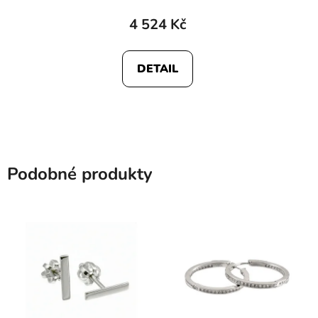
4 524 Kč
DETAIL
Podobné produkty