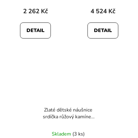
2 262 Kč
4 524 Kč
DETAIL
DETAIL
Zlaté dětské náušnice
srdíčka růžový kamínek
3076
Skladem
(3 ks)