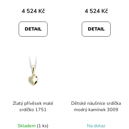
4 524 Kč
4 524 Kč
DETAIL
DETAIL
Zlatý přívěsek malé
Dětské náušnice srdíčka
srdíčko 1751
modrý kamínek 3009
Skladem
(1 ks)
Na dotaz