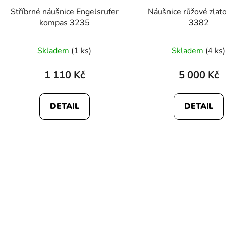
Stříbrné náušnice Engelsrufer
Náušnice růžové zlat
kompas 3235
3382
Skladem
(1 ks)
Skladem
(4 ks)
1 110 Kč
5 000 Kč
DETAIL
DETAIL