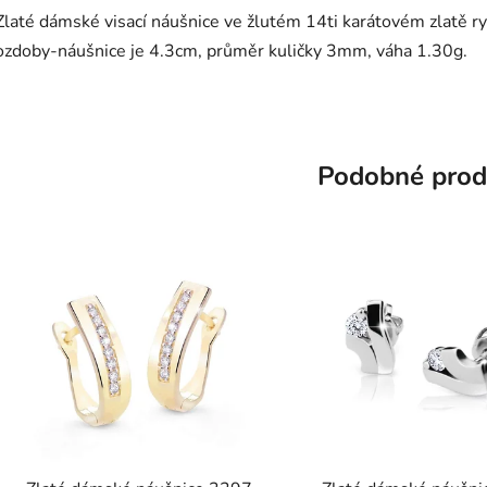
Zlaté dámské visací náušnice ve žlutém 14ti karátovém zlatě 
ozdoby-náušnice je 4.3cm, průměr kuličky 3mm, váha 1.30g.
Podobné prod