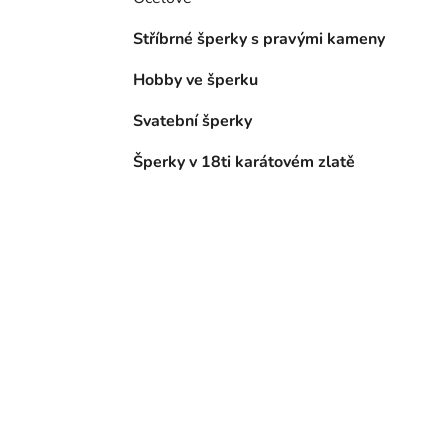
Stříbrné šperky s pravými kameny
Hobby ve šperku
Svatební šperky
Šperky v 18ti karátovém zlatě