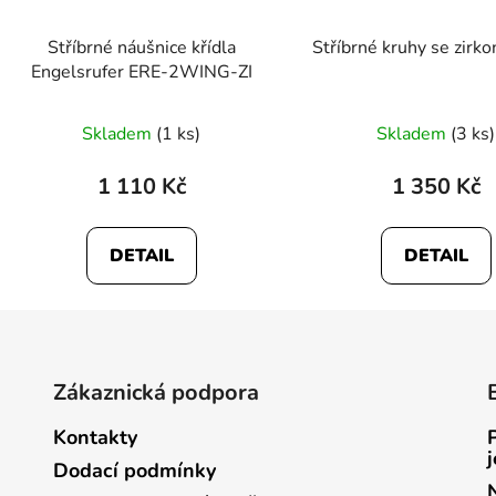
Stříbrné náušnice křídla
Stříbrné kruhy se zirk
Engelsrufer ERE-2WING-ZI
Skladem
(1 ks)
Skladem
(3 ks)
1 110 Kč
1 350 Kč
DETAIL
DETAIL
Zákaznická podpora
Kontakty
Dodací podmínky