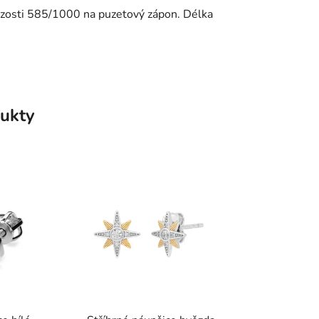
ryzosti 585/1000 na puzetový zápon. Délka
ukty