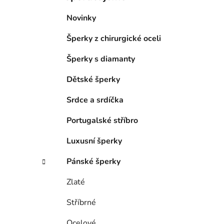
Novinky
Šperky z chirurgické oceli
Šperky s diamanty
Dětské šperky
Srdce a srdíčka
Portugalské stříbro
Luxusní šperky
Pánské šperky
Zlaté
Stříbrné
Ocelové