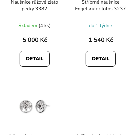
Náušnice růžové zlato
Stříbrné náušnice
pecky 3382
Engelsrufer lotos 3237
Skladem
(4 ks)
do 1 týdne
5 000 Kč
1 540 Kč
DETAIL
DETAIL