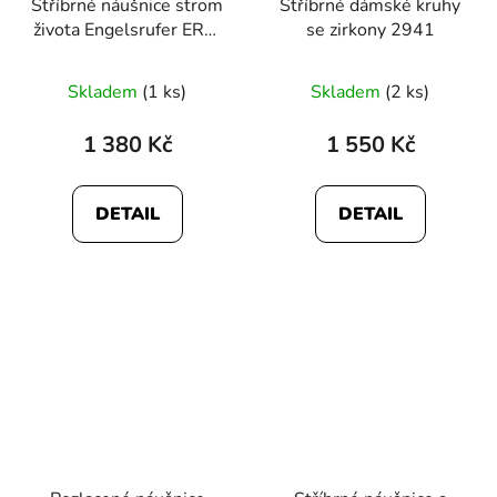
Stříbrné náušnice strom
Stříbrné dámské kruhy
života Engelsrufer ERE-
se zirkony 2941
LILTREE-ST
Skladem
(1 ks)
Skladem
(2 ks)
1 380 Kč
1 550 Kč
DETAIL
DETAIL