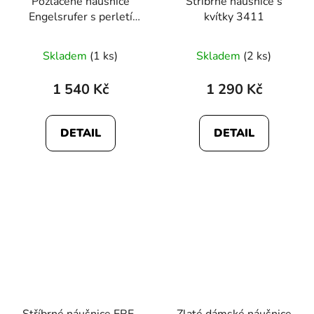
Pozlacené náušnice
Stříbrné náušnice s
Engelsrufer s perletí
kvítky 3411
3238
Skladem
(1 ks)
Skladem
(2 ks)
1 540 Kč
1 290 Kč
DETAIL
DETAIL
Stříbrné náušnice ERE-
Zlaté dámské náušnice