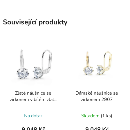
Související produkty
Zlaté náušnice se
Dámské náušnice se
zirkonem v bílém zlatě
zirkonem 2907
2241
Na dotaz
Skladem
(1 ks)
9 048 Kč
9 048 Kč