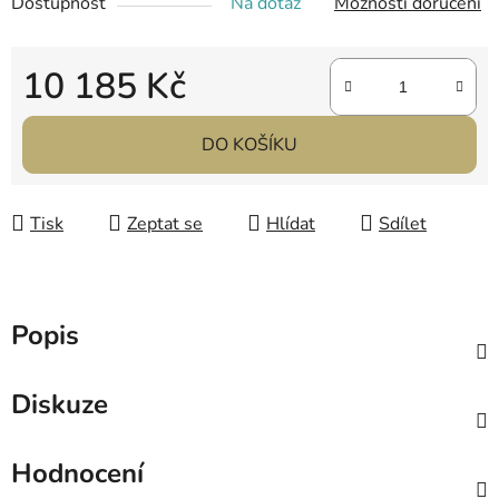
Dostupnost
Na dotaz
Možnosti doručení
10 185 Kč
Měrná cena:
DO KOŠÍKU
Tisk
Zeptat se
Hlídat
Sdílet
Popis
Diskuze
Hodnocení