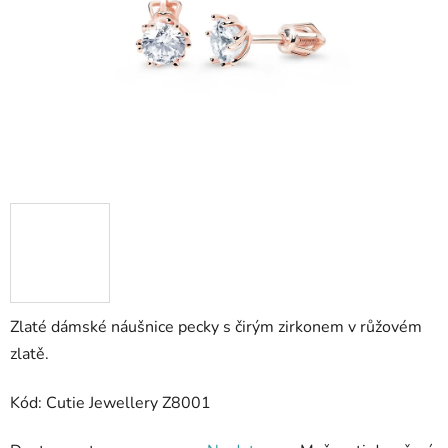
hvězdiček.
Zlaté dámské náušnice pecky s čirým zirkonem v růžovém
zlatě.
Kód: Cutie Jewellery Z8001