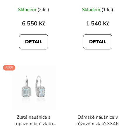
Skladem
(2 ks)
Skladem
(1 ks)
6 550 Kč
1 540 Kč
DETAIL
DETAIL
AKCE
Zlaté náušnice s
Dámské náušnice v
topazem bílé zlato
růžovém zlatě 3346
2771