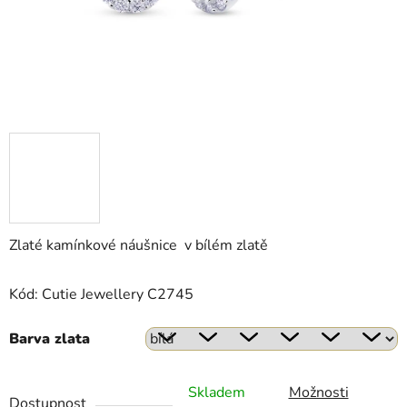
Zlaté kamínkové náušnice v bílém zlatě
Kód:
Cutie Jewellery C2745
Barva zlata
Skladem
Možnosti
Dostupnost