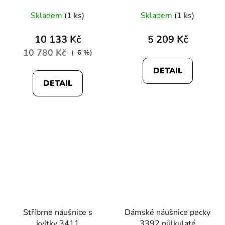
Skladem
(1 ks)
Skladem
(1 ks)
10 133 Kč
5 209 Kč
10 780 Kč
(–6 %)
DETAIL
DETAIL
Stříbrné náušnice s
Dámské náušnice pecky
kvítky 3411
3392 půlkulaté