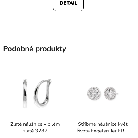
DETAIL
Podobné produkty
Zlaté náušnice v bílém
Stříbrné náušnice květ
zlatě 3287
života Engelsrufer ERE-
LILLIFL-ZST