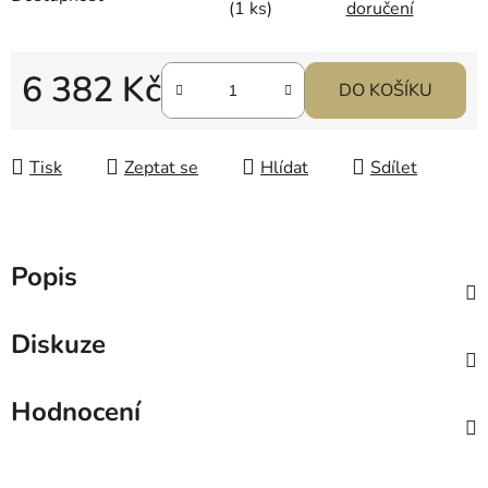
(1 ks)
doručení
6 382 Kč
DO KOŠÍKU
Měrná cena:
Tisk
Zeptat se
Hlídat
Sdílet
Popis
Diskuze
Hodnocení