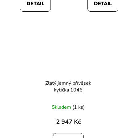
DETAIL
DETAIL
Zlatý jemný přívěsek
kytička 1046
Skladem
(1 ks)
2 947 Kč