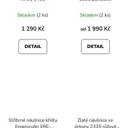
Skladem
(2 ks)
Skladem
(2 ks)
1 290 Kč
1 990 Kč
od
DETAIL
DETAIL
Stříbrné náušnice křídla
Zlaté náušnice se
Engelsrufer ERE-
zirkony 2335 růžové