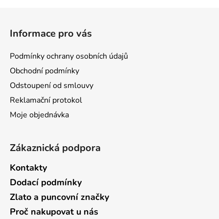
Z
á
Informace pro vás
p
a
Podmínky ochrany osobních údajů
t
Obchodní podmínky
í
Odstoupení od smlouvy
Reklamační protokol
Moje objednávka
Zákaznická podpora
Kontakty
Dodací podmínky
Zlato a puncovní značky
Proč nakupovat u nás