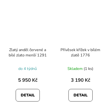
Zlatý anděl červené a
Přívěsek křížek v bílém
bílé zlato menší 1291
zlatě 1776
do 4 týdnů
Skladem
(1 ks)
5 950 Kč
3 190 Kč
DETAIL
DETAIL