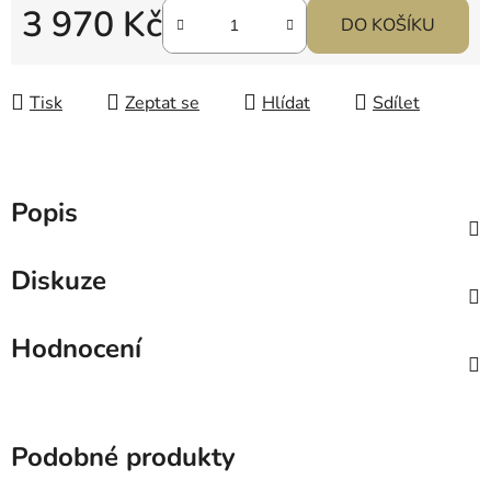
3 970 Kč
DO KOŠÍKU
Měrná cena:
Tisk
Zeptat se
Hlídat
Sdílet
Popis
Diskuze
Hodnocení
Podobné produkty