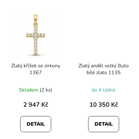
Zlatý křížek se zirkony
Zlatý anděl velký žluto
1367
bílé zlato 1135
Skladem
(2 ks)
do 4 týdnů
2 947 Kč
10 350 Kč
DETAIL
DETAIL