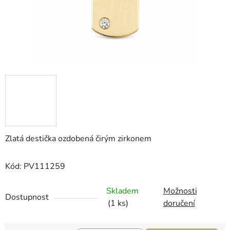
Zlatá destička ozdobená čirým zirkonem
Kód: PV111259
Skladem
Možnosti
Dostupnost
(1 ks)
doručení