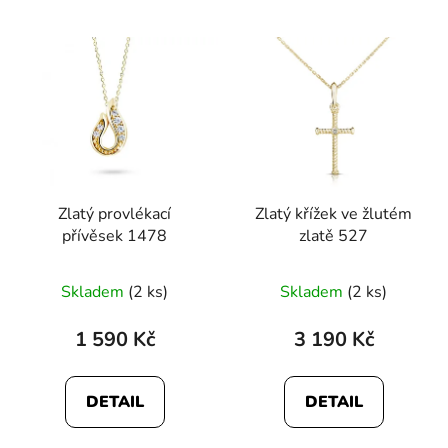
Zlatý provlékací
Zlatý křížek ve žlutém
přívěsek 1478
zlatě 527
Skladem
(2 ks)
Skladem
(2 ks)
1 590 Kč
3 190 Kč
DETAIL
DETAIL