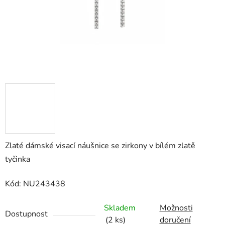
Zlaté dámské visací náušnice se zirkony v bílém zlatě
tyčinka
Kód: NU243438
Skladem
Možnosti
Dostupnost
(2 ks)
doručení