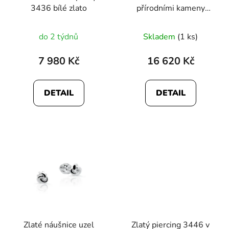
3436 bílé zlato
přírodními kameny
3444
do 2 týdnů
Skladem
(1 ks)
7 980 Kč
16 620 Kč
DETAIL
DETAIL
Zlaté náušnice uzel
Zlatý piercing 3446 v