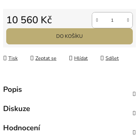
10 560 Kč
Měrná cena:
DO KOŠÍKU
Tisk
Zeptat se
Hlídat
Sdílet
Popis
Diskuze
Hodnocení