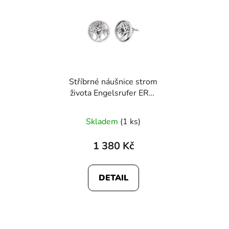
Stříbrné náušnice strom
života Engelsrufer ERE-
LILTREE-ST
Skladem
(1 ks)
1 380 Kč
DETAIL