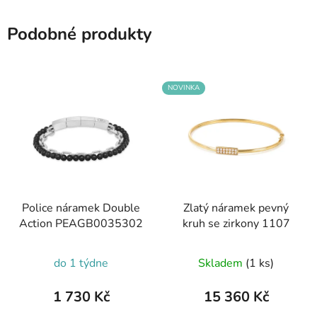
Podobné produkty
NOVINKA
Police náramek Double
Zlatý náramek pevný
Action PEAGB0035302
kruh se zirkony 1107
do 1 týdne
Skladem
(1 ks)
1 730 Kč
15 360 Kč