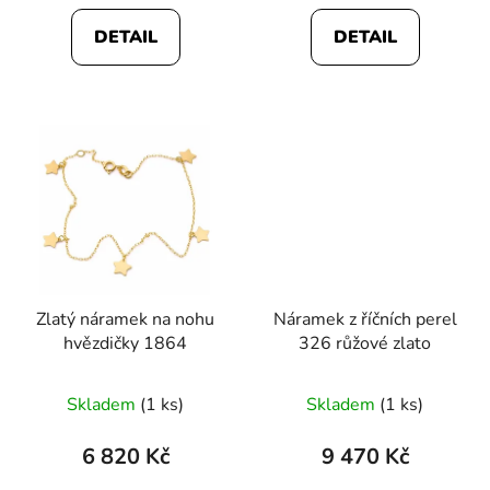
DETAIL
DETAIL
Zlatý náramek na nohu
Náramek z říčních perel
hvězdičky 1864
326 růžové zlato
Skladem
(1 ks)
Skladem
(1 ks)
6 820 Kč
9 470 Kč