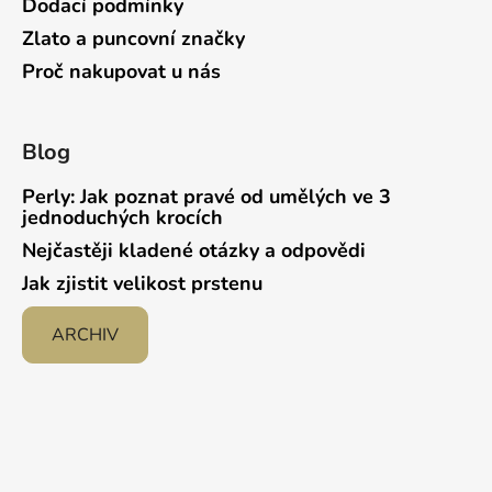
Dodací podmínky
Zlato a puncovní značky
Proč nakupovat u nás
Blog
Perly: Jak poznat pravé od umělých ve 3
jednoduchých krocích
Nejčastěji kladené otázky a odpovědi
Jak zjistit velikost prstenu
ARCHIV