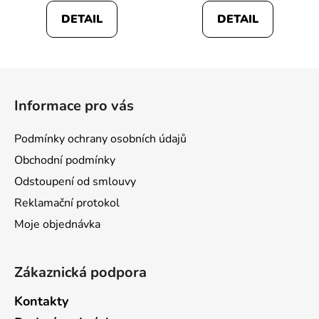
DETAIL
DETAIL
Z
á
Informace pro vás
p
a
Podmínky ochrany osobních údajů
t
Obchodní podmínky
í
Odstoupení od smlouvy
Reklamační protokol
Moje objednávka
Zákaznická podpora
Kontakty