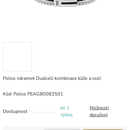
Police náramek Dualcell kombinace kůže a ocel
Kód: Police PEAGB0082501
do 1
Možnosti
Dostupnost
týdne
doručení