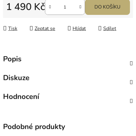
1 490 Kč
DO KOŠÍKU
Měrná cena:
Tisk
Zeptat se
Hlídat
Sdílet
Popis
Diskuze
Hodnocení
Podobné produkty