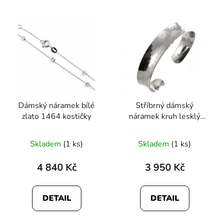
Dámský náramek bílé
Stříbrný dámský
zlato 1464 kostičky
náramek kruh lesklý
1908
Skladem
(1 ks)
Skladem
(1 ks)
4 840 Kč
3 950 Kč
DETAIL
DETAIL