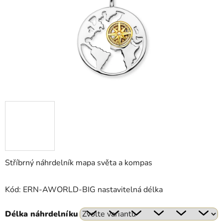
hvězdiček.
Stříbrný náhrdelník mapa světa a kompas
Kód: ERN-AWORLD-BIG nastavitelná délka
Délka náhrdelníku