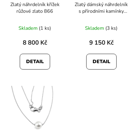
Zlatý náhrdelník křížek
Zlatý dámský náhrdelník
růžové zlato 866
s přírodními kamínky
987
Skladem
(1 ks)
Skladem
(3 ks)
8 800 Kč
9 150 Kč
DETAIL
DETAIL