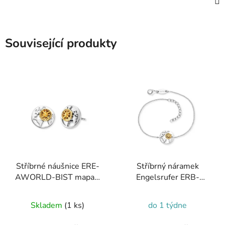
Související produkty
Stříbrné náušnice ERE-
Stříbrný náramek
AWORLD-BIST mapa a
Engelsrufer ERB-
kompas
AWORLD-BIG mapa
Skladem
(1 ks)
do 1 týdne