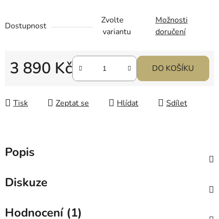
Zvolte
Možnosti
Dostupnost
variantu
doručení
3 890 Kč
DO KOŠÍKU
Měrná cena:
Tisk
Zeptat se
Hlídat
Sdílet
Popis
Diskuze
Hodnocení (1)