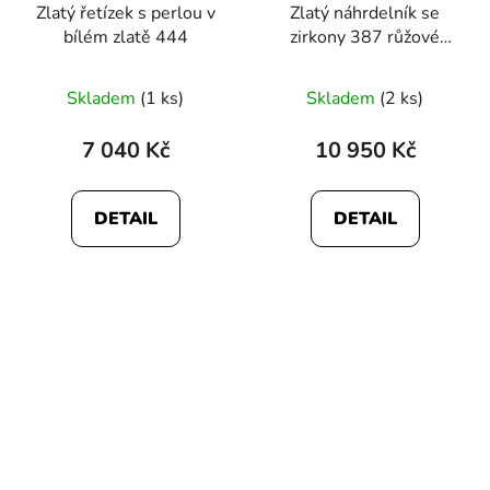
Zlatý řetízek s perlou v
Zlatý náhrdelník se
bílém zlatě 444
zirkony 387 růžové
zlato
Skladem
(1 ks)
Skladem
(2 ks)
7 040 Kč
10 950 Kč
DETAIL
DETAIL