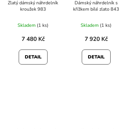
Zlatý dámský náhrdelník
Dámský náhrdelník s
kroužek 983
křížkem bílé zlato 843
Skladem
(1 ks)
Skladem
(1 ks)
7 480 Kč
7 920 Kč
DETAIL
DETAIL