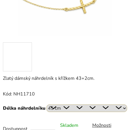
Zlatý dámský náhrdelník s křížkem 43+2cm.
Kód: NH11710
Délka náhrdelníku
Skladem
Možnosti
Dostupnost