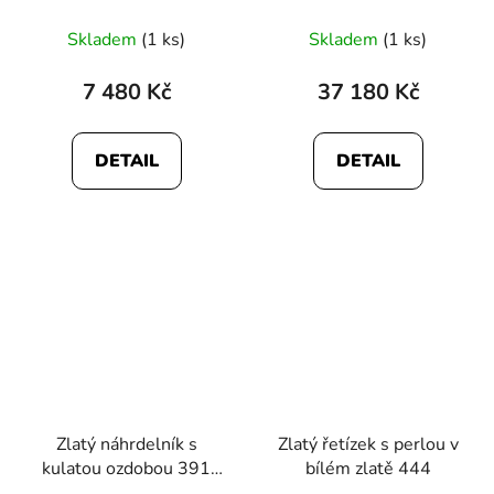
Skladem
(1 ks)
Skladem
(1 ks)
7 480 Kč
37 180 Kč
DETAIL
DETAIL
Zlatý náhrdelník s
Zlatý řetízek s perlou v
kulatou ozdobou 391
bílém zlatě 444
bílé zlato