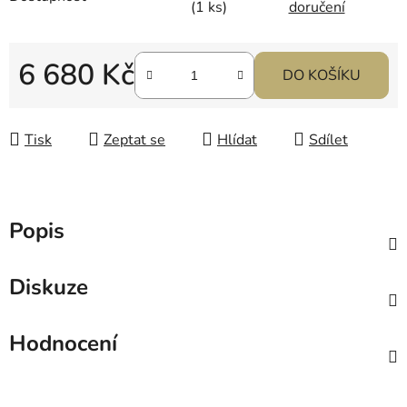
(1 ks)
doručení
6 680 Kč
DO KOŠÍKU
Měrná cena:
Tisk
Zeptat se
Hlídat
Sdílet
Popis
Diskuze
Hodnocení