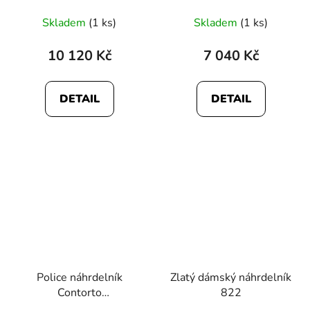
Skladem
(1 ks)
Skladem
(1 ks)
10 120 Kč
7 040 Kč
DETAIL
DETAIL
Police náhrdelník
Zlatý dámský náhrdelník
Contorto
822
PEAGN0081705