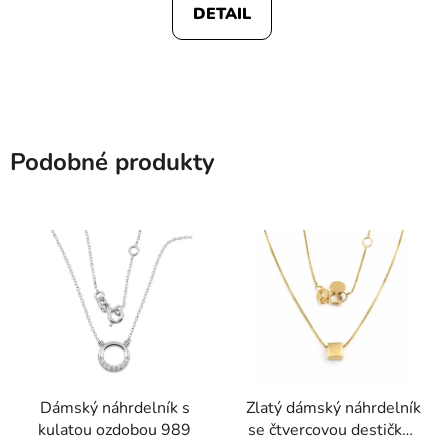
DETAIL
Podobné produkty
Dámský náhrdelník s
Zlatý dámský náhrdelník
kulatou ozdobou 989
se čtvercovou destičkou