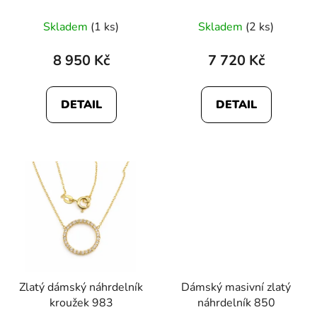
849
Skladem
(1 ks)
Skladem
(2 ks)
8 950 Kč
7 720 Kč
DETAIL
DETAIL
Zlatý dámský náhrdelník
Dámský masivní zlatý
kroužek 983
náhrdelník 850