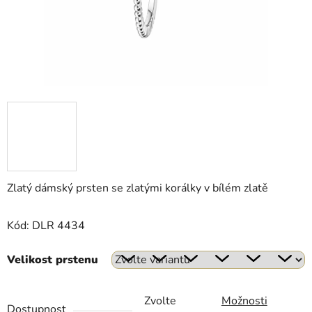
Zlatý dámský prsten se zlatými korálky v bílém zlatě
Kód: DLR 4434
Velikost prstenu
Zvolte
Možnosti
Dostupnost