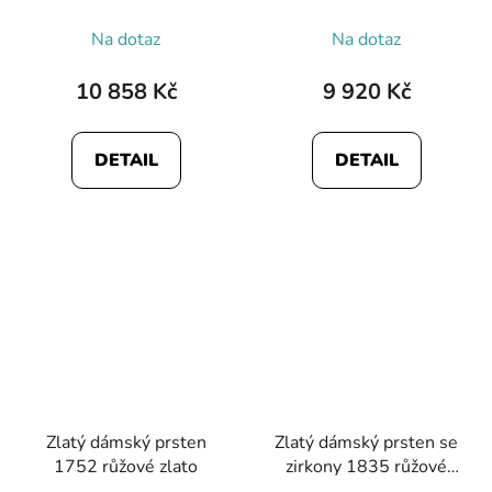
Na dotaz
Na dotaz
10 858 Kč
9 920 Kč
DETAIL
DETAIL
Zlatý dámský prsten
Zlatý dámský prsten se
1752 růžové zlato
zirkony 1835 růžové
zlato