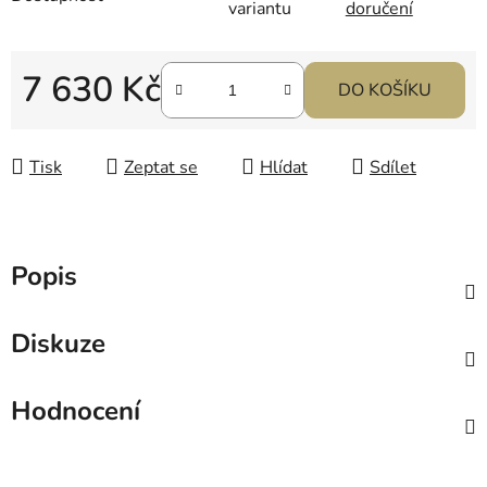
variantu
doručení
7 630 Kč
DO KOŠÍKU
Měrná cena:
Tisk
Zeptat se
Hlídat
Sdílet
Popis
Diskuze
Hodnocení