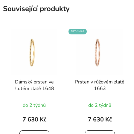
Související produkty
NOVINKA
Dámský prsten ve
Prsten v růžovém zlatě
žlutém zlatě 1648
1663
do 2 týdnů
do 2 týdnů
7 630 Kč
7 630 Kč