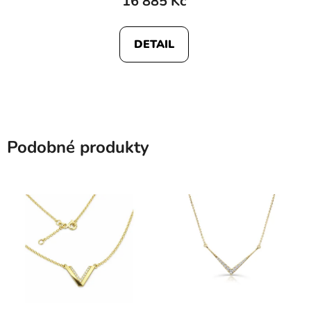
16 885 Kč
DETAIL
Podobné produkty