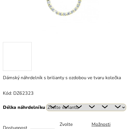
Dámský náhrdelník s brilianty s ozdobou ve tvaru kolečka
Kód: DZ62323
Délka náhrdelníku
Zvolte
Možnosti
Dostupnost