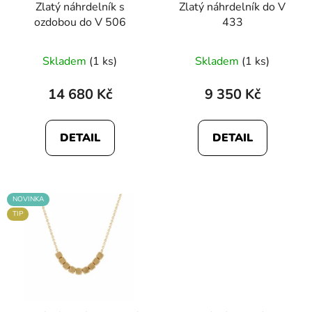
Zlatý náhrdelník s
Zlatý náhrdelník do V
ozdobou do V 506
433
Skladem
(1 ks)
Skladem
(1 ks)
14 680 Kč
9 350 Kč
DETAIL
DETAIL
NOVINKA
TIP