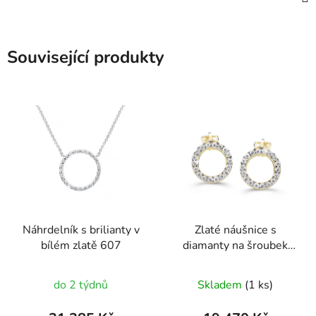
Související produkty
Náhrdelník s brilianty v
Zlaté náušnice s
bílém zlatě 607
diamanty na šroubek
1940
do 2 týdnů
Skladem
(1 ks)