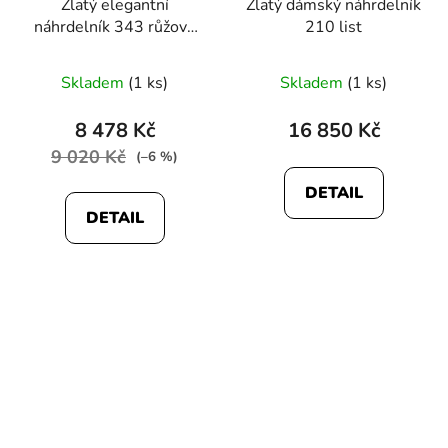
Zlatý elegantní
Zlatý dámský náhrdelník
náhrdelník 343 růžové
210 list
zlato
Skladem
(1 ks)
Skladem
(1 ks)
8 478 Kč
16 850 Kč
9 020 Kč
(–6 %)
DETAIL
DETAIL