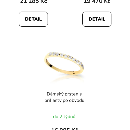
21 285 Kč
19 470 Kč
DETAIL
DETAIL
Dámský prsten s
brilianty po obvodu
1802
do 2 týdnů