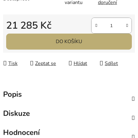
variantu
doručení
21 285 Kč
Měrná cena:
DO KOŠÍKU
Tisk
Zeptat se
Hlídat
Sdílet
Popis
Diskuze
Hodnocení