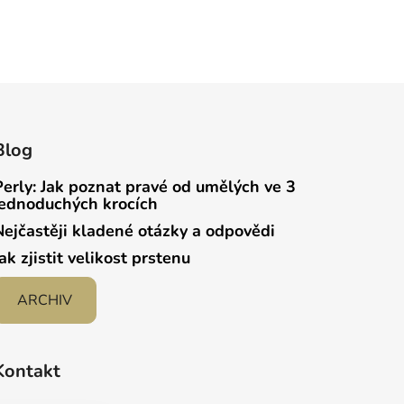
Blog
Perly: Jak poznat pravé od umělých ve 3
jednoduchých krocích
Nejčastěji kladené otázky a odpovědi
Jak zjistit velikost prstenu
ARCHIV
Kontakt