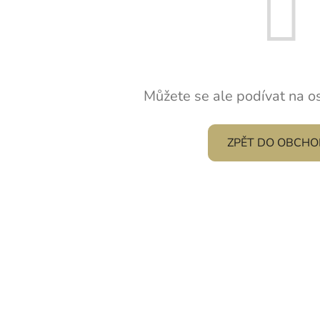
Můžete se ale podívat na os
ZPĚT DO OBCH