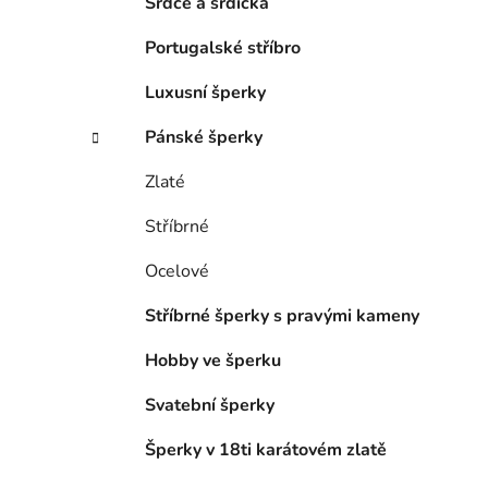
Srdce a srdíčka
Portugalské stříbro
Luxusní šperky
Pánské šperky
Zlaté
Stříbrné
Ocelové
Stříbrné šperky s pravými kameny
Hobby ve šperku
Svatební šperky
Šperky v 18ti karátovém zlatě