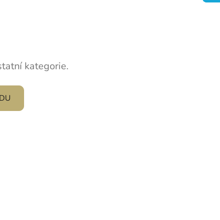
tatní kategorie.
ODU